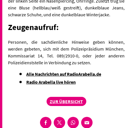
der linken Seite ein Nasenpiercing, Ohrringe. Zuletzt trug sie
eine
Bluse (hellblau/weiß gestreift), dunkelblaue Jeans,
schwarze Schuhe, und eine dunkelblaue Winterjacke.
Zeugenaufruf:
Personen, die sachdienliche Hinweise geben können,
werden gebeten, sich mit dem Polizeipräsidium München,
Kommissariat 14, Tel. 089/2910-0, oder jeder anderen
Polizeidienststelle in Verbindung zu setzen.
Alle Nachrichten auf RadioArabella.de
Radio Arabella live hören
ZUR ÜBERSICHT