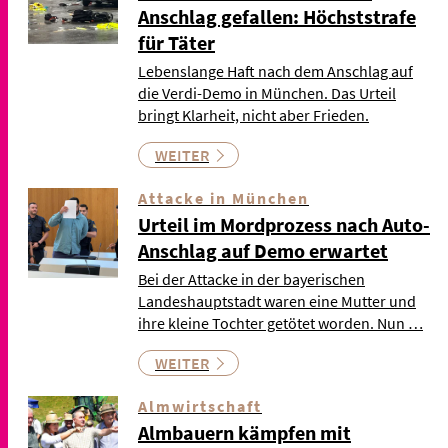
Anschlag gefallen: Höchststrafe
für Täter
Lebenslange Haft nach dem Anschlag auf
die Verdi-Demo in München. Das Urteil
bringt Klarheit, nicht aber Frieden.
WEITER
Attacke in München
Urteil im Mordprozess nach Auto-
Anschlag auf Demo erwartet
Bei der Attacke in der bayerischen
Landeshauptstadt waren eine Mutter und
ihre kleine Tochter getötet worden. Nun …
WEITER
Almwirtschaft
Almbauern kämpfen mit