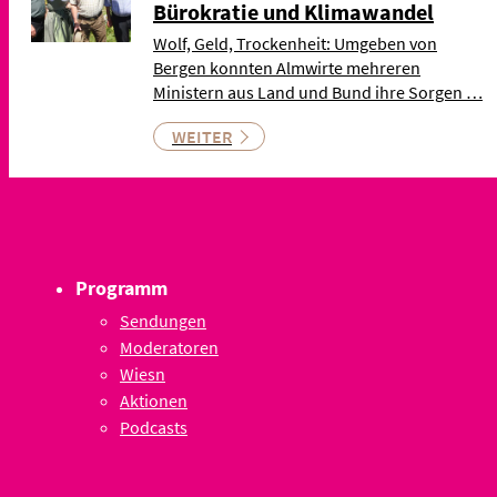
Bürokratie und Klimawandel
Wolf, Geld, Trockenheit: Umgeben von
Bergen konnten Almwirte mehreren
Ministern aus Land und Bund ihre Sorgen …
WEITER
Programm
Sendungen
Moderatoren
Wiesn
Aktionen
Podcasts