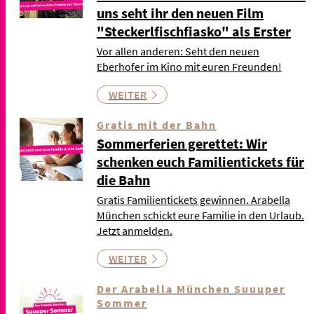
uns seht ihr den neuen Film
"Steckerlfischfiasko" als Erster
Vor allen anderen: Seht den neuen
Eberhofer im Kino mit euren Freunden!
WEITER
Gratis mit der Bahn
Sommerferien gerettet: Wir
schenken euch Familientickets für
die Bahn
Gratis Familientickets gewinnen. Arabella
München schickt eure Familie in den Urlaub.
Jetzt anmelden.
WEITER
Der Arabella München Suuuper
Sommer