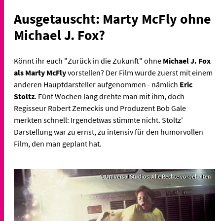
Ausgetauscht: Marty McFly ohne
Michael J. Fox?
Könnt ihr euch "Zurück in die Zukunft" ohne
Michael J. Fox
als Marty McFly
vorstellen? Der Film wurde zuerst mit einem
anderen Hauptdarsteller aufgenommen - nämlich
Eric
Stoltz
. Fünf Wochen lang drehte man mit ihm, doch
Regisseur Robert Zemeckis und Produzent Bob Gale
merkten schnell: Irgendetwas stimmte nicht. Stoltz'
Darstellung war zu ernst, zu intensiv für den humorvollen
Film, den man geplant hat.
© Universal Studios. Alle Rechte vorbehalten