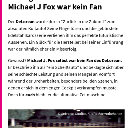
Michael J Fox war kein Fan
Der
DeLorean
wurde durch "Zurück in die Zukunft" zum
absoluten Kultauto! Seine Flügeltüren und die gebürstete
Edelstahlkarosserie verliehen ihm das perfekte futuristische
Aussehen. Ein Glück für die Hersteller: bei seiner Einführung
war der nämlich eher ein Misserfolg.
Gewusst?
Michael J. Fox selbst war kein Fan des DeLorean.
Er beschrieb ihn als "ein Scheißauto" und beklagte sich über
seine schlechte Leistung und seinen Mangel an Komfort
während der Dreharbeiten, besonders bei den Szenen, in
denen er sich in dem engen Cockpit verkrampfen musste.
Doch für
euch
bleibt er die ultimative Zeitmaschine!
© Universal Studios. Alle Rechte vorbehalten