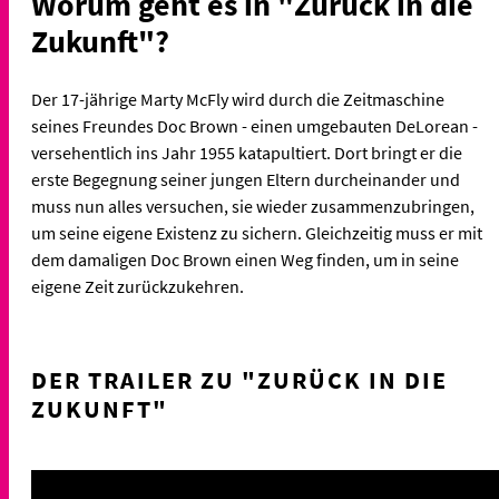
Worum geht es in "Zurück in die
Zukunft"?
Der 17-jährige Marty McFly wird durch die Zeitmaschine
seines Freundes Doc Brown - einen umgebauten DeLorean -
versehentlich ins Jahr 1955 katapultiert. Dort bringt er die
erste Begegnung seiner jungen Eltern durcheinander und
muss nun alles versuchen, sie wieder zusammenzubringen,
um seine eigene Existenz zu sichern. Gleichzeitig muss er mit
dem damaligen Doc Brown einen Weg finden, um in seine
eigene Zeit zurückzukehren.
DER TRAILER ZU "ZURÜCK IN DIE
ZUKUNFT"