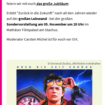
feiern wir mit euch
das große Jubiläum
:
Erlebt "Zurück in die Zukunft" nach all den Jahren wieder
auf der
großen Leinwand
- bei der großen
Sondervorstellung am 05. November um 20 Uhr
im
Mathäser Filmpalast am Stachus.
Moderator Carsten Michel ist für euch vor Ort.
© Universal Studios. Alle Rechte vorbehalten