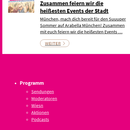
Zusammen feiern wir die
heißesten Events der Stadt
München, mach dich bereit für den Suuuper
Sommer auf Arabella München! Zusammen
mit euch feiern wir die heißesten Events …
WEITER
Programm
Sendungen
Moderatoren
Wiesn
Aktionen
Podcasts