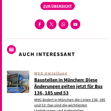
ZUR ÜBERSICHT
AUCH INTERESSANT
MVG Umleitung
Baustellen in München: Diese
Änderungen gelten jetzt für Bus
136, 185 und 53
MVG ändert in München die Linien 136, 185
und 53. Das sind die wichtigsten
Umleitungen und Haltestellen.