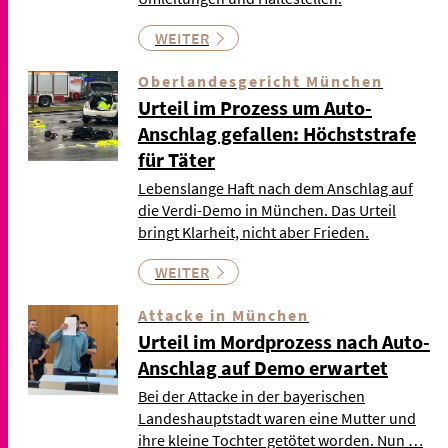
WEITER
Oberlandesgericht München
Urteil im Prozess um Auto-
Anschlag gefallen: Höchststrafe
für Täter
Lebenslange Haft nach dem Anschlag auf
die Verdi-Demo in München. Das Urteil
bringt Klarheit, nicht aber Frieden.
WEITER
Attacke in München
Urteil im Mordprozess nach Auto-
Anschlag auf Demo erwartet
Bei der Attacke in der bayerischen
Landeshauptstadt waren eine Mutter und
ihre kleine Tochter getötet worden. Nun …