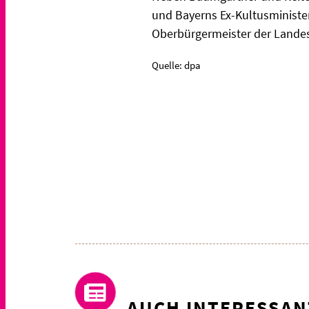
und Bayerns Ex-Kultusministe
Oberbürgermeister der Lande
Quelle: dpa
AUCH INTERESSAN