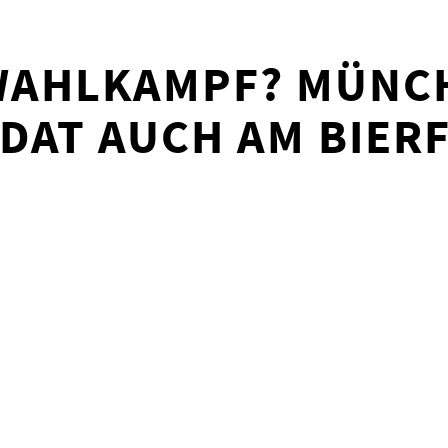
WAHLKAMPF? MÜNCH
DAT AUCH AM BIER