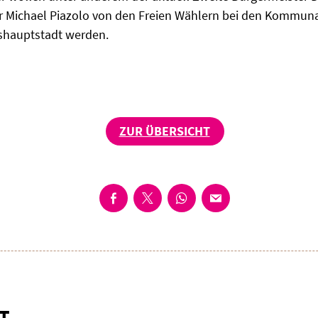
r Michael Piazolo von den Freien Wählern bei den Kommun
shauptstadt werden.
ZUR ÜBERSICHT
T