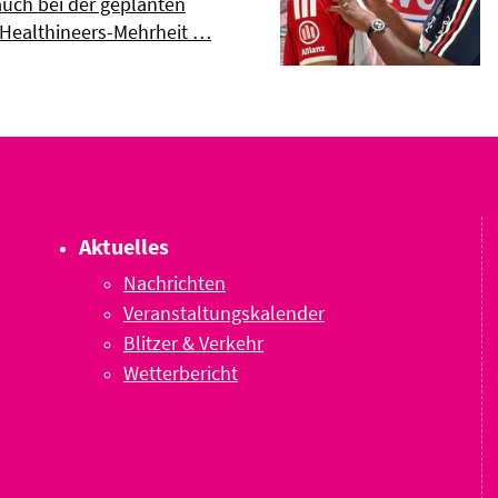
uch bei der geplanten
 Healthineers-Mehrheit …
Aktuelles
Nachrichten
Veranstaltungskalender
Blitzer & Verkehr
Wetterbericht