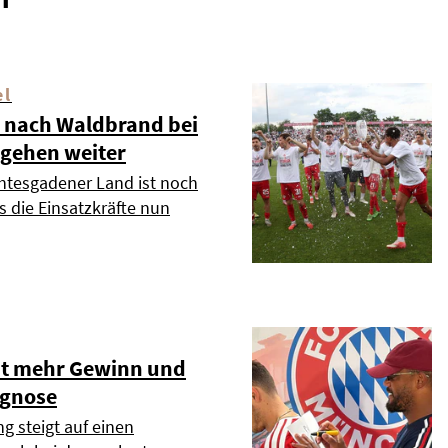
el
 nach Waldbrand bei
 gehen weiter
htesgadener Land ist noch
s die Einsatzkräfte nun
t mehr Gewinn und
ognose
g steigt auf einen