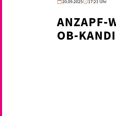
20.09.2025
17:21 Uhr
ANZAPF-
OB-KANDI