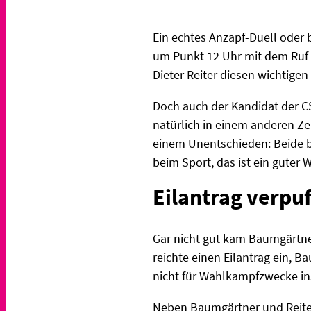
Ein echtes Anzapf-Duell oder
um Punkt 12 Uhr mit dem Ruf «
Dieter Reiter diesen wichtige
Doch auch der Kandidat der CS
natürlich in einem anderen Zel
einem Unentschieden: Beide b
beim Sport, das ist ein guter W
Eilantrag verpuf
Gar nicht gut kam Baumgärtner
reichte einen Eilantrag ein, 
nicht für Wahlkampfzwecke ins
Neben Baumgärtner und Reiter