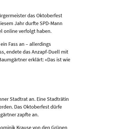
ürgermeister das Oktoberfest
 diesem Jahr durfte SPD-Mann
l online verfolgt haben.
in Fass an – allerdings
oss, endete das Anzapf-Duell mit
aumgärtner erklärt: «Das ist wie
er Stadtrat an. Eine Stadträtin
erden. Das Oktoberfest dürfe
gärtner zapfte an.
Dominik Krause von den Grünen