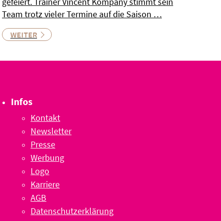
gefeiert. Trainer Vincent Kompany stimmt sein
Team trotz vieler Termine auf die Saison …
WEITER
Infos
Kontakt
Newsletter
Presse
Werbung
Logo
Karriere
AGB
Datenschutzerklärung