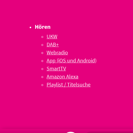
Hören
UKW
DAB+
Webradio
App (iOS und Android)
SmartTV
Amazon Alexa
Playlist / Titelsuche