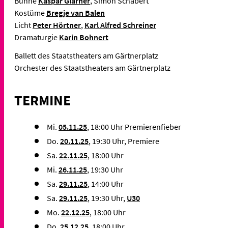
Bühne
Kaspar Glarner
, Simon Schabert
Kostüme
Bregje van Balen
Licht
Peter Hörtner
,
Karl Alfred Schreiner
Dramaturgie
Karin Bohnert
Ballett des Staatstheaters am Gärtnerplatz
Orchester des Staatstheaters am Gärtnerplatz
TERMINE
Mi.
05.11.25
, 18:00 Uhr Premierenfieber
Do.
20.11.25
, 19:30 Uhr, Premiere
Sa.
22.11.25
, 18:00 Uhr
Mi.
26.11.25
, 19:30 Uhr
Sa.
29.11.25
, 14:00 Uhr
Sa.
29.11.25
, 19:30 Uhr,
U30
Mo.
22.12.25
, 18:00 Uhr
Do.
25.12.25
, 18:00 Uhr