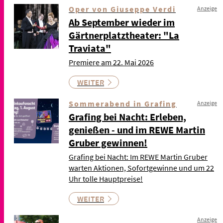
Oper von Giuseppe Verdi
Anzeige
Ab September wieder im
Gärtnerplatztheater: "La
Traviata"
Premiere am 22. Mai 2026
WEITER
Sommerabend in Grafing
Anzeige
Grafing bei Nacht: Erleben,
genießen - und im REWE Martin
Gruber gewinnen!
Grafing bei Nacht: Im REWE Martin Gruber
warten Aktionen, Sofortgewinne und um 22
Uhr tolle Hauptpreise!
WEITER
Anzeige