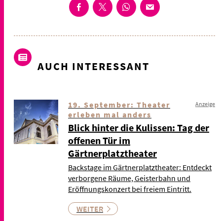
AUCH INTERESSANT
19. September: Theater
Anzeige
erleben mal anders
Blick hinter die Kulissen: Tag der
offenen Tür im
Gärtnerplatztheater
Backstage im Gärtnerplatztheater: Entdeckt
verborgene Räume, Geisterbahn und
Eröffnungskonzert bei freiem Eintritt.
WEITER