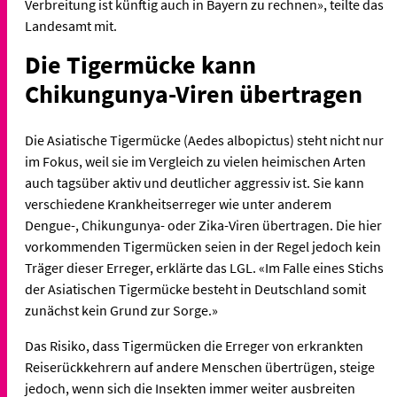
Verbreitung ist künftig auch in Bayern zu rechnen», teilte das
Landesamt mit.
Die Tigermücke kann
Chikungunya-Viren übertragen
Die Asiatische Tigermücke (Aedes albopictus) steht nicht nur
im Fokus, weil sie im Vergleich zu vielen heimischen Arten
auch tagsüber aktiv und deutlicher aggressiv ist. Sie kann
verschiedene Krankheitserreger wie unter anderem
Dengue-, Chikungunya- oder Zika-Viren übertragen. Die hier
vorkommenden Tigermücken seien in der Regel jedoch kein
Träger dieser Erreger, erklärte das LGL. «Im Falle eines Stichs
der Asiatischen Tigermücke besteht in Deutschland somit
zunächst kein Grund zur Sorge.»
Das Risiko, dass Tigermücken die Erreger von erkrankten
Reiserückkehrern auf andere Menschen übertrügen, steige
jedoch, wenn sich die Insekten immer weiter ausbreiten