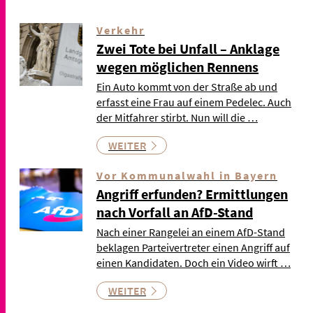
Verkehr
Zwei Tote bei Unfall – Anklage
wegen möglichen Rennens
Ein Auto kommt von der Straße ab und
erfasst eine Frau auf einem Pedelec. Auch
der Mitfahrer stirbt. Nun will die …
WEITER
Vor Kommunalwahl in Bayern
Angriff erfunden? Ermittlungen
nach Vorfall an AfD-Stand
Nach einer Rangelei an einem AfD-Stand
beklagen Parteivertreter einen Angriff auf
einen Kandidaten. Doch ein Video wirft …
WEITER