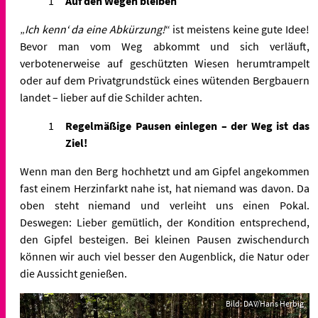
Auf den Wegen bleiben
„
Ich kenn‘ da eine Abkürzung!
“ ist meistens keine gute Idee!
Bevor man vom Weg abkommt und sich verläuft,
verbotenerweise auf geschützten Wiesen herumtrampelt
oder auf dem Privatgrundstück eines wütenden Bergbauern
landet – lieber auf die Schilder achten.
Regelmäßige Pausen einlegen – der Weg ist das
Ziel!
Wenn man den Berg hochhetzt und am Gipfel angekommen
fast einem Herzinfarkt nahe ist, hat niemand was davon. Da
oben steht niemand und verleiht uns einen Pokal.
Deswegen: Lieber gemütlich, der Kondition entsprechend,
den Gipfel besteigen. Bei kleinen Pausen zwischendurch
können wir auch viel besser den Augenblick, die Natur oder
die Aussicht genießen.
Bild: DAV/Hans Herbig