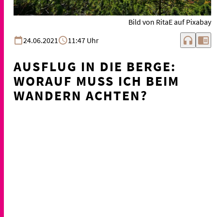
Bild von RitaE auf Pixabay
headphones
chrome_reader_mode
24.06.2021
11:47 Uhr
AUSFLUG IN DIE BERGE:
WORAUF MUSS ICH BEIM
WANDERN ACHTEN?