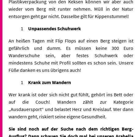
Plastikverpackung von den Keksen können wir aber auch
wieder vom Berg mit runter nehmen. Müll in der Natur
entsorgen geht gar nicht. Dasselbe gilt für Kippenstummel!
Unpassendes Schuhwerk
An heißen Tagen mit Flip Flops auf einen Berg steigen ist
gefährlich und dumm. Es müssen keine 300 Euro
Wanderschuhe sein, aber festes Schuhwerk oder
mindestens Schuhe mit Profil sollten es schon sein. Unsere
Füße danken es uns übrigens auch!
Krank zum Wandern
Wer krank ist oder sich nicht gut fühlt, gehört ins Bett oder
auf die Couch! Wandern zählt zur Kategorie
„Ausdauersport“ und belastet Herz und Kreislauf. Wer dann
wandern geht, riskiert seine eigene Gesundheit.
Sie sind noch auf der Suche nach dem richtigen Berg-
Ausflug? Dann schauen Sie doch mal bei unseren Arabella