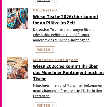
Oktoberfest
Wiesn-Tische 2026: hier kommt
ihr an Plätze im Zelt
Die ersten Tischreservierungen für die
Wiesn sind geöffnet. Hier hilft unter
anderem das München-Kontingent.
WEITER
Münchner Kontingent
Wiesn 2026: So kommt ihr über
das Münchner Kontingent noch an
Tische
Münchnerinnen und Münchner bekommen
neue Chancen auf reservierte Tische in den
Festzelten.
WEITER