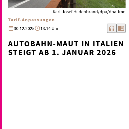
Karl-Josef Hildenbrand/dpa/dpa-tmn
Tarif-Anpassungen
headphones
chrome_reader_mode
30.12.2025
13:14 Uhr
AUTOBAHN-MAUT IN ITALIEN
STEIGT AB 1. JANUAR 2026