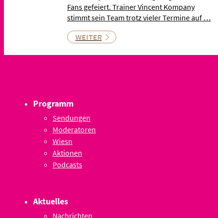
Fans gefeiert. Trainer Vincent Kompany
stimmt sein Team trotz vieler Termine auf …
WEITER
Programm
Sendungen
Moderatoren
Wiesn
Aktionen
Podcasts
Aktuelles
Nachrichten