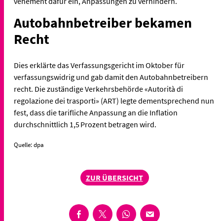
vehement dafür ein, Anpassungen zu verhindern.
Autobahnbetreiber bekamen
Recht
Dies erklärte das Verfassungsgericht im Oktober für
verfassungswidrig und gab damit den Autobahnbetreibern
recht. Die zuständige Verkehrsbehörde «Autorità di
regolazione dei trasporti» (ART) legte dementsprechend nun
fest, dass die tarifliche Anpassung an die Inflation
durchschnittlich 1,5 Prozent betragen wird.
Quelle: dpa
ZUR ÜBERSICHT