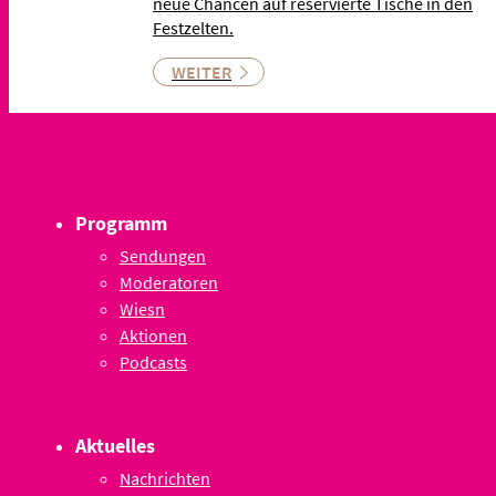
neue Chancen auf reservierte Tische in den
Festzelten.
WEITER
Programm
Sendungen
Moderatoren
Wiesn
Aktionen
Podcasts
Aktuelles
Nachrichten