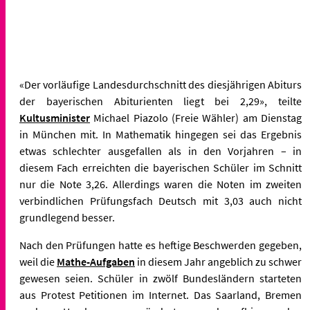
«Der vorläufige Landesdurchschnitt des diesjährigen Abiturs
der bayerischen Abiturienten liegt bei 2,29», teilte
Kultusminister
Michael Piazolo (Freie Wähler) am Dienstag
in München mit. In Mathematik hingegen sei das Ergebnis
etwas schlechter ausgefallen als in den Vorjahren – in
diesem Fach erreichten die bayerischen Schüler im Schnitt
nur die Note 3,26. Allerdings waren die Noten im zweiten
verbindlichen Prüfungsfach Deutsch mit 3,03 auch nicht
grundlegend besser.
Nach den Prüfungen hatte es heftige Beschwerden gegeben,
weil die
Mathe-Aufgaben
in diesem Jahr angeblich zu schwer
gewesen seien. Schüler in zwölf Bundesländern starteten
aus Protest Petitionen im Internet. Das Saarland, Bremen