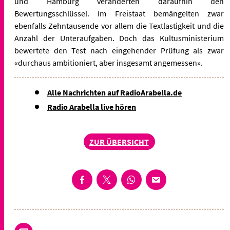
und Hamburg veränderten daraufhin den
Bewertungsschlüssel. Im Freistaat bemängelten zwar
ebenfalls Zehntausende vor allem die Textlastigkeit und die
Anzahl der Unteraufgaben. Doch das Kultusministerium
bewertete den Test nach eingehender Prüfung als zwar
«durchaus ambitioniert, aber insgesamt angemessen».
Alle Nachrichten auf RadioArabella.de
Radio Arabella live hören
ZUR ÜBERSICHT