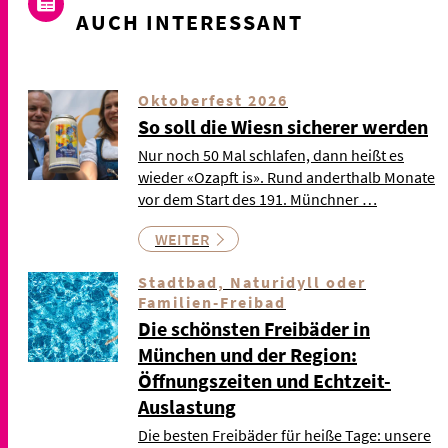
AUCH INTERESSANT
Oktoberfest 2026
So soll die Wiesn sicherer werden
Nur noch 50 Mal schlafen, dann heißt es
wieder «Ozapft is». Rund anderthalb Monate
vor dem Start des 191. Münchner …
WEITER
Stadtbad, Naturidyll oder
Familien-Freibad
Die schönsten Freibäder in
München und der Region:
Öffnungszeiten und Echtzeit-
Auslastung
Die besten Freibäder für heiße Tage: unsere