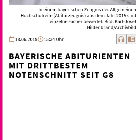
In einem bayerischen Zeugnis der Allgemeinen
Hochschulreife (Abiturzeugnis) aus dem Jahr 2015 sind
einzelne Fächer bewertet. Bild: Karl-Josef
Hildenbrand/Archivbild
headphones
chrome_reader_mode
18.06.2019
15:34 Uhr
BAYERISCHE ABITURIENTEN
MIT DRITTBESTEM
NOTENSCHNITT SEIT G8