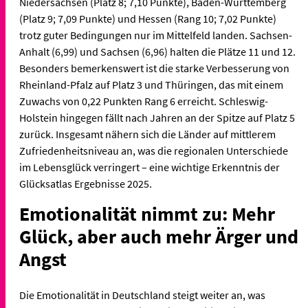
Niedersachsen (Platz 8; 7,10 Punkte), Baden-Württemberg
(Platz 9; 7,09 Punkte) und Hessen (Rang 10; 7,02 Punkte)
trotz guter Bedingungen nur im Mittelfeld landen. Sachsen-
Anhalt (6,99) und Sachsen (6,96) halten die Plätze 11 und 12.
Besonders bemerkenswert ist die starke Verbesserung von
Rheinland-Pfalz auf Platz 3 und Thüringen, das mit einem
Zuwachs von 0,22 Punkten Rang 6 erreicht. Schleswig-
Holstein hingegen fällt nach Jahren an der Spitze auf Platz 5
zurück. Insgesamt nähern sich die Länder auf mittlerem
Zufriedenheitsniveau an, was die regionalen Unterschiede
im Lebensglück verringert – eine wichtige Erkenntnis der
Glücksatlas Ergebnisse 2025.
Emotionalität nimmt zu: Mehr
Glück, aber auch mehr Ärger und
Angst
Die Emotionalität in Deutschland steigt weiter an, was