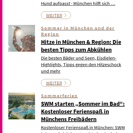
Hund aufpasst - München hilft sich …
WEITER
Sommer in München und der
Region
Hitze in München & Region: Die
besten Tipps zum Abkühlen
Die besten Bäder und Seen, Eisdielen-
Highlights, Tipps gegen den Hitzeschock
und mehr
WEITER
Sommerferien
SWM starten „Sommer im Bad“:
Kostenloser Ferienspaß in
Münchens Freibädern
Kostenloser Ferienspaß in München: SWM