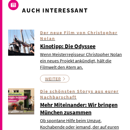
AUCH INTERESSANT
Der neue Film von Christopher
Nolan
Kinotipp: Die Odyssee
Wenn Meisterregisseur Christopher Nolan
ein neues Projekt ankündigt, hält die
Filmwelt den Atem an.
WEITER
Die schönsten Storys aus eurer
Nachbarschaft
Mehr Miteinander: Wir bringen
München zusammen
Ob spontane Hilfe beim Umzug,
Kochabende oder jemand, der auf euren