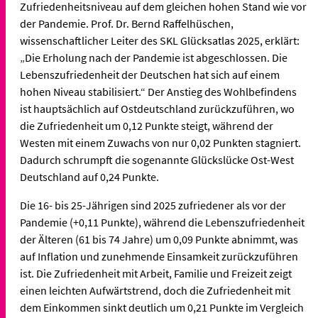
Zufriedenheitsniveau auf dem gleichen hohen Stand wie vor
der Pandemie. Prof. Dr. Bernd Raffelhüschen,
wissenschaftlicher Leiter des SKL Glücksatlas 2025, erklärt:
„Die Erholung nach der Pandemie ist abgeschlossen. Die
Lebenszufriedenheit der Deutschen hat sich auf einem
hohen Niveau stabilisiert.“ Der Anstieg des Wohlbefindens
ist hauptsächlich auf Ostdeutschland zurückzuführen, wo
die Zufriedenheit um 0,12 Punkte steigt, während der
Westen mit einem Zuwachs von nur 0,02 Punkten stagniert.
Dadurch schrumpft die sogenannte Glückslücke Ost-West
Deutschland auf 0,24 Punkte.
Die 16- bis 25-Jährigen sind 2025 zufriedener als vor der
Pandemie (+0,11 Punkte), während die Lebenszufriedenheit
der Älteren (61 bis 74 Jahre) um 0,09 Punkte abnimmt, was
auf Inflation und zunehmende Einsamkeit zurückzuführen
ist. Die Zufriedenheit mit Arbeit, Familie und Freizeit zeigt
einen leichten Aufwärtstrend, doch die Zufriedenheit mit
dem Einkommen sinkt deutlich um 0,21 Punkte im Vergleich