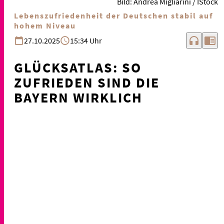
Bild: Andrea Migliarini / IStock
Lebenszufriedenheit der Deutschen stabil auf
hohem Niveau
headphones
chrome_reader_mode
27.10.2025
15:34 Uhr
GLÜCKSATLAS: SO
ZUFRIEDEN SIND DIE
BAYERN WIRKLICH