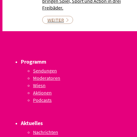
bringen Spiel, Sport und Action in drei
Freibäder.
WEITER
Programm
Sendungen
Moderatoren
Wiesn
Aktionen
Podcasts
Aktuelles
Nachrichten