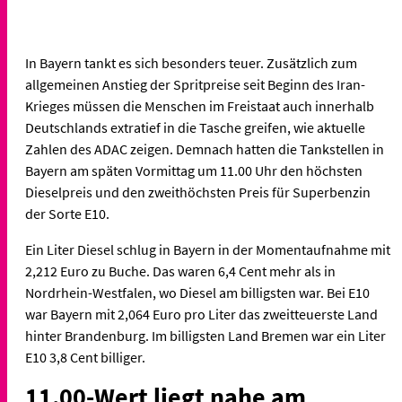
In Bayern tankt es sich besonders teuer. Zusätzlich zum
allgemeinen Anstieg der Spritpreise seit Beginn des Iran-
Krieges müssen die Menschen im Freistaat auch innerhalb
Deutschlands extratief in die Tasche greifen, wie aktuelle
Zahlen des ADAC zeigen. Demnach hatten die Tankstellen in
Bayern am späten Vormittag um 11.00 Uhr den höchsten
Dieselpreis und den zweithöchsten Preis für Superbenzin
der Sorte E10.
Ein Liter Diesel schlug in Bayern in der Momentaufnahme mit
2,212 Euro zu Buche. Das waren 6,4 Cent mehr als in
Nordrhein-Westfalen, wo Diesel am billigsten war. Bei E10
war Bayern mit 2,064 Euro pro Liter das zweitteuerste Land
hinter Brandenburg. Im billigsten Land Bremen war ein Liter
E10 3,8 Cent billiger.
11.00-Wert liegt nahe am