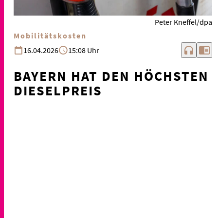
Peter Kneffel/dpa
Mobilitätskosten
headphones
chrome_reader_mode
16.04.2026
15:08 Uhr
BAYERN HAT DEN HÖCHSTEN
DIESELPREIS