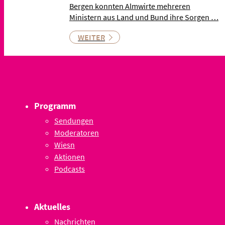
Bergen konnten Almwirte mehreren
Ministern aus Land und Bund ihre Sorgen …
WEITER
Programm
Sendungen
Moderatoren
Wiesn
Aktionen
Podcasts
Aktuelles
Nachrichten