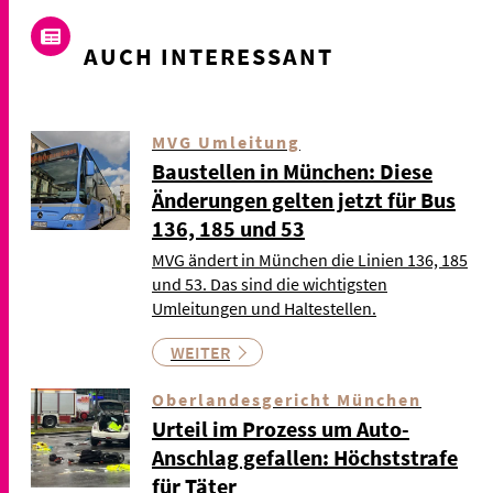
AUCH INTERESSANT
MVG Umleitung
Baustellen in München: Diese
Änderungen gelten jetzt für Bus
136, 185 und 53
MVG ändert in München die Linien 136, 185
und 53. Das sind die wichtigsten
Umleitungen und Haltestellen.
WEITER
Oberlandesgericht München
Urteil im Prozess um Auto-
Anschlag gefallen: Höchststrafe
für Täter