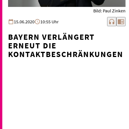
Bild: Paul Zinken
headphones
chrome_reader_mode
15.06.2020
10:55 Uhr
BAYERN VERLÄNGERT
ERNEUT DIE
KONTAKTBESCHRÄNKUNGEN