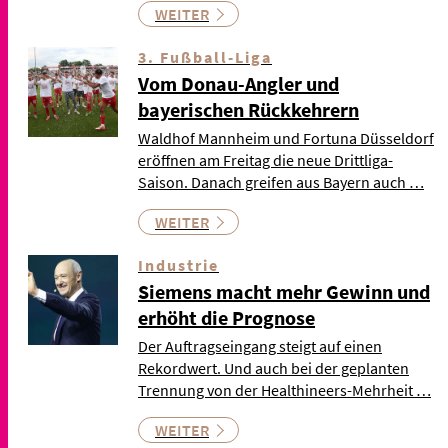
WEITER
3. Fußball-Liga
Vom Donau-Angler und
bayerischen Rückkehrern
Waldhof Mannheim und Fortuna Düsseldorf
eröffnen am Freitag die neue Drittliga-
Saison. Danach greifen aus Bayern auch …
WEITER
Industrie
Siemens macht mehr Gewinn und
erhöht die Prognose
Der Auftragseingang steigt auf einen
Rekordwert. Und auch bei der geplanten
Trennung von der Healthineers-Mehrheit …
WEITER