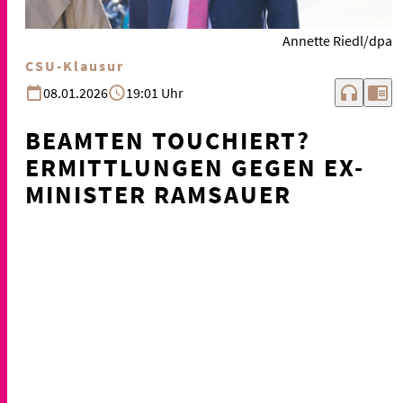
Annette Riedl/dpa
CSU-Klausur
headphones
chrome_reader_mode
08.01.2026
19:01 Uhr
BEAMTEN TOUCHIERT?
ERMITTLUNGEN GEGEN EX-
MINISTER RAMSAUER