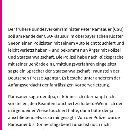
Der frühere Bundesverkehrsminister Peter Ramsauer (CSU)
soll am Rande der CSU-Klausur im oberbayerischen Kloster
Seeon einen Polizisten mit seinem Auto leicht touchiert und
leicht verletzt haben – und bekommt nun Ärger mit Polizei
und Staatsanwaltschaft. Die Polizei habe nach Rücksprache
mit seiner Behörde ein Ermittlungsverfahren eingeleitet,
sagte ein Sprecher der Staatsanwaltschaft Traunstein der
Deutschen Presse-Agentur. Es bestehe unter anderem der
Anfangsverdacht der fahrlässigen Körperverletzung.
Ramsauer sagte der dpa, er könne sich überhaupt nicht
vorstellen, den Beamten touchiert zu haben. «Wenn ich den
in irgendeiner Weise touchiert hätte, dann hätte der ja
anschließend etwas zu mir gesagt.» Von der Polizei wurde
Ramsauer bis Donnerstagabend zunächst noch nicht