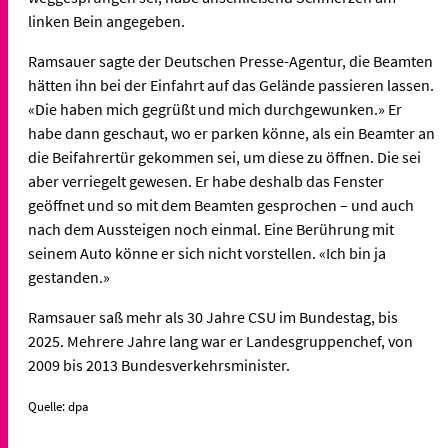
linken Bein angegeben.
Ramsauer sagte der Deutschen Presse-Agentur, die Beamten
hätten ihn bei der Einfahrt auf das Gelände passieren lassen.
«Die haben mich gegrüßt und mich durchgewunken.» Er
habe dann geschaut, wo er parken könne, als ein Beamter an
die Beifahrertür gekommen sei, um diese zu öffnen. Die sei
aber verriegelt gewesen. Er habe deshalb das Fenster
geöffnet und so mit dem Beamten gesprochen – und auch
nach dem Aussteigen noch einmal. Eine Berührung mit
seinem Auto könne er sich nicht vorstellen. «Ich bin ja
gestanden.»
Ramsauer saß mehr als 30 Jahre CSU im Bundestag, bis
2025. Mehrere Jahre lang war er Landesgruppenchef, von
2009 bis 2013 Bundesverkehrsminister.
Quelle: dpa