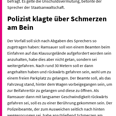
befragt. Es gelte die Unschuldsvermutung, betonte der
Sprecher der Staatsanwaltschaft.
Polizist klagte über Schmerzen
am Bein
Der Vorfall soll sich nach Abgaben des Sprechers so
zugetragen haben: Ramsauer soll von einem Beamten beim
Einfahren auf das Klausurgelände aufgefordert worden sein
anzuhalten, habe dies aber nicht getan, sondern sei
weitergefahren. Nach rund 30 Metern soll er dann
angehalten haben und rückwärts gefahren sein, wohl um zu
einem freien Parkplatz zu gelangen. Der Beamte soll, als das
Fahrzeug stand, hinter dem Wagen vorbeigegangen sein, um
zur Beifahrertür zu gelangen und diese zu öffnen. Als
Ramsauer dann mit langsamer Geschwindigkeit rückwärts
gefahren sei, soll es zu einer Berührung gekommen sein. Der
Polizeibeamte, der zum Ausweichen seitlich nach hinten
weggesprungen sei, habe anschließend Schmerzen am