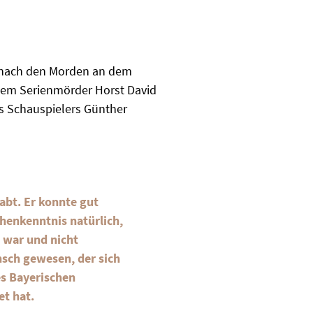
n nach den Morden an dem
em Serienmörder Horst David
es Schauspielers Günther
abt. Er konnte gut
henkenntnis natürlich,
g war und nicht
nsch gewesen, der sich
es Bayerischen
et hat.