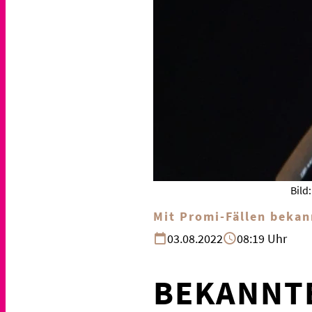
Bild
Mit Promi-Fällen beka
03.08.2022
08:19 Uhr
BEKANNT