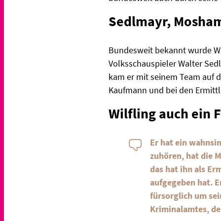
Sedlmayr, Mosha
Bundesweit bekannt wurde Wil
Volksschauspieler Walter Se
kam er mit seinem Team auf di
Kaufmann und bei den Ermitt
Wilfling auch ein
Er hat ein wahnsi
zuhören, hat die M
das hat ihn als Er
aufgegeben hat. Er
fürsorglich um se
Kriminalamtes, de