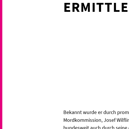
ERMITTLE
Bekannt wurde er durch promin
Mordkommission, Josef Wilflin
bundesweit auch durch seine 