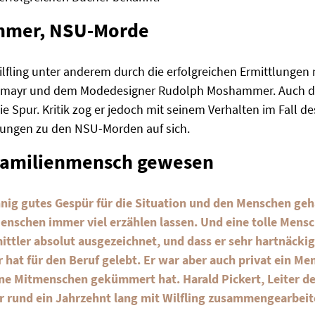
mmer, NSU-Morde
fling unter anderem durch die erfolgreichen Ermittlunge
dlmayr und dem Modedesigner Rudolph Moshammer. Auch d
e Spur. Kritik zog er jedoch mit seinem Verhalten im Fall d
lungen zu den NSU-Morden auf sich.
 Familienmensch gewesen
nnig gutes Gespür für die Situation und den Menschen geh
enschen immer viel erzählen lassen. Und eine tolle Mensc
mittler absolut ausgezeichnet, und dass er sehr hartnäcki
 hat für den Beruf gelebt. Er war aber auch privat ein Me
ine Mitmenschen gekümmert hat. Harald Pickert, Leiter d
r rund ein Jahrzehnt lang mit Wilfling zusammengearbeit