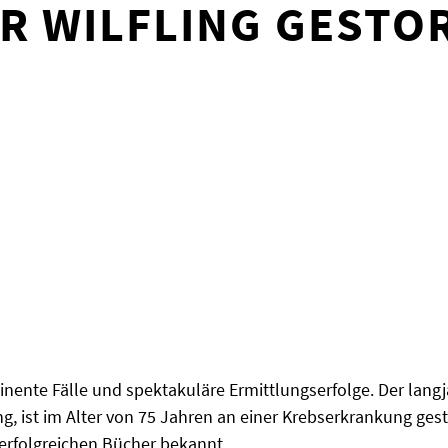
R WILFLING GESTO
ente Fälle und spektakuläre Ermittlungserfolge. Der langj
g, ist im Alter von 75 Jahren an einer Krebserkrankung gest
erfolgreichen Bücher bekannt.