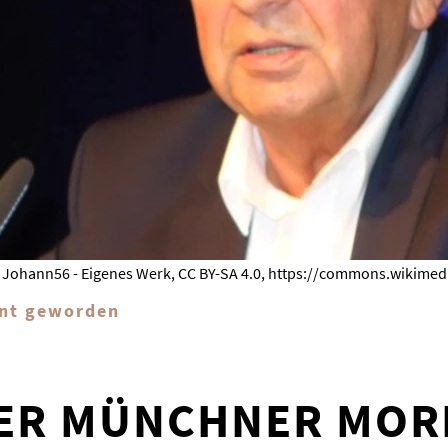
: Johann56 - Eigenes Werk, CC BY-SA 4.0, https://commons.wikim
nnt geworden
ER MÜNCHNER MOR