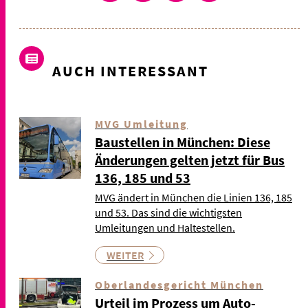
AUCH INTERESSANT
MVG Umleitung
Baustellen in München: Diese
Änderungen gelten jetzt für Bus
136, 185 und 53
MVG ändert in München die Linien 136, 185
und 53. Das sind die wichtigsten
Umleitungen und Haltestellen.
WEITER
Oberlandesgericht München
Urteil im Prozess um Auto-