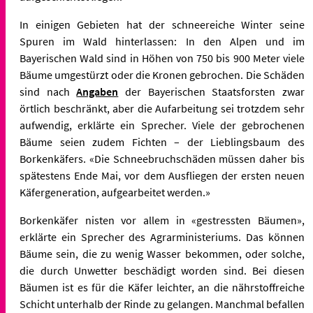
In einigen Gebieten hat der schneereiche Winter seine
Spuren im Wald hinterlassen: In den Alpen und im
Bayerischen Wald sind in Höhen von 750 bis 900 Meter viele
Bäume umgestürzt oder die Kronen gebrochen. Die Schäden
sind nach
Angaben
der Bayerischen Staatsforsten zwar
örtlich beschränkt, aber die Aufarbeitung sei trotzdem sehr
aufwendig, erklärte ein Sprecher. Viele der gebrochenen
Bäume seien zudem Fichten – der Lieblingsbaum des
Borkenkäfers. «Die Schneebruchschäden müssen daher bis
spätestens Ende Mai, vor dem Ausfliegen der ersten neuen
Käfergeneration, aufgearbeitet werden.»
Borkenkäfer nisten vor allem in «gestressten Bäumen»,
erklärte ein Sprecher des Agrarministeriums. Das können
Bäume sein, die zu wenig Wasser bekommen, oder solche,
die durch Unwetter beschädigt worden sind. Bei diesen
Bäumen ist es für die Käfer leichter, an die nährstoffreiche
Schicht unterhalb der Rinde zu gelangen. Manchmal befallen