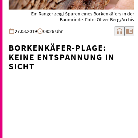
Ein Ranger zeigt Spuren eines Borkenkäfers in der
Baumrinde. Foto: Oliver Berg/Archiv
headphones
chrome_reader_mode
27.03.2019
08:26 Uhr
BORKENKÄFER-PLAGE:
KEINE ENTSPANNUNG IN
SICHT