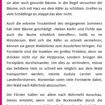
sie aber auch gesunde Bäume. In der Regel versuchen die
Bäume, sich mit Harz vor dem Käfer zu schützen. Greifen zu
viele Schädlinge an, klappt das aber nicht.
Auch die extreme Trockenheit des vergangenen Sommers
hat viele Bäume geschädigt. «Neben Kiefer und Fichte war
auch die Buche erheblich betroffen», heißt es im
Ministerium. Weil sich die Käfer so schnell vermehren,
können sie ganze Waldstücke zum Aussterben bringen. Für
Forstwirte sind die Insekten ein großes Problem, denn sie
drücken nicht nur die Holzpreise, sondern bringen die
Forstpläne durcheinander. Um dies zu verhindern, müsse
das befallene Holz so schnell wie möglich aus dem Wald
transportiert werden, meinte Gudula Lermer vom
Landesforstverein. Momentan seien viele Forstwirte dabei,
den Wald nach Käferholz abzusuchen.
Die Förster halten vor allem nach Bohrmehl Ausschau.
Dieses entsteht, wenn sich die Borkenkäfer durch die