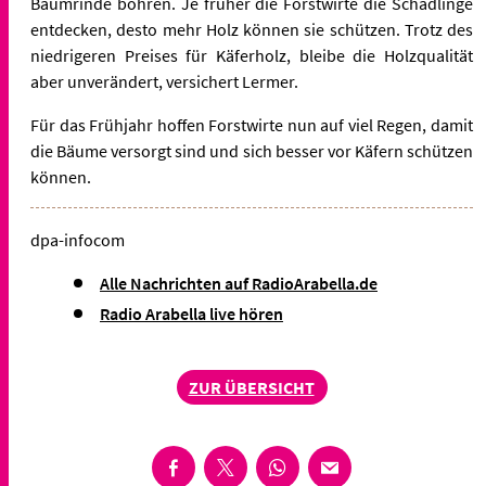
Baumrinde bohren. Je früher die Forstwirte die Schädlinge
entdecken, desto mehr Holz können sie schützen. Trotz des
niedrigeren Preises für Käferholz, bleibe die Holzqualität
aber unverändert, versichert Lermer.
Für das Frühjahr hoffen Forstwirte nun auf viel Regen, damit
die Bäume versorgt sind und sich besser vor Käfern schützen
können.
dpa-infocom
Alle Nachrichten auf RadioArabella.de
Radio Arabella live hören
ZUR ÜBERSICHT