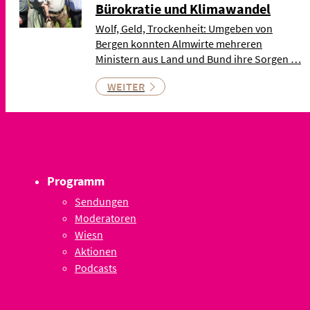
Bürokratie und Klimawandel
Wolf, Geld, Trockenheit: Umgeben von
Bergen konnten Almwirte mehreren
Ministern aus Land und Bund ihre Sorgen …
WEITER
Programm
Sendungen
Moderatoren
Wiesn
Aktionen
Podcasts