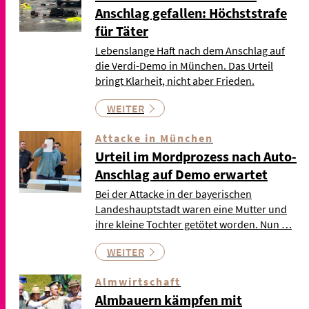
Anschlag gefallen: Höchststrafe
für Täter
Lebenslange Haft nach dem Anschlag auf
die Verdi-Demo in München. Das Urteil
bringt Klarheit, nicht aber Frieden.
WEITER
Attacke in München
Urteil im Mordprozess nach Auto-
Anschlag auf Demo erwartet
Bei der Attacke in der bayerischen
Landeshauptstadt waren eine Mutter und
ihre kleine Tochter getötet worden. Nun …
WEITER
Almwirtschaft
Almbauern kämpfen mit