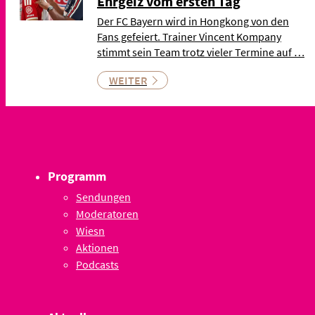
Ehrgeiz vom ersten Tag
Der FC Bayern wird in Hongkong von den
Fans gefeiert. Trainer Vincent Kompany
stimmt sein Team trotz vieler Termine auf …
WEITER
Programm
Sendungen
Moderatoren
Wiesn
Aktionen
Podcasts