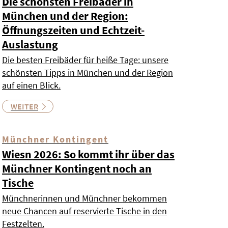
Die schönsten Freibäder in
München und der Region:
Öffnungszeiten und Echtzeit-
Auslastung
Die besten Freibäder für heiße Tage: unsere
schönsten Tipps in München und der Region
auf einen Blick.
WEITER
Münchner Kontingent
Wiesn 2026: So kommt ihr über das
Münchner Kontingent noch an
Tische
Münchnerinnen und Münchner bekommen
neue Chancen auf reservierte Tische in den
Festzelten.