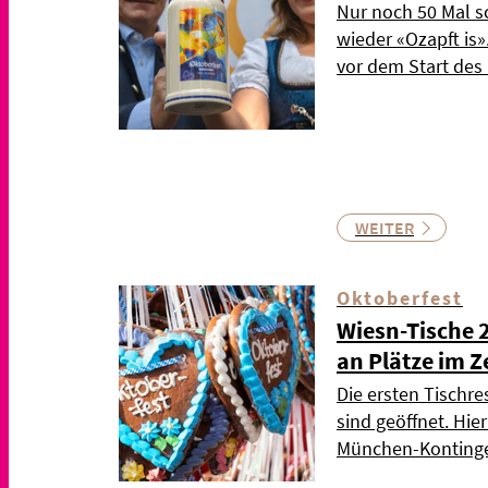
Nur noch 50 Mal s
wieder «Ozapft is
vor dem Start de
WEITER
Oktoberfest
Wiesn-Tische 
an Plätze im Z
Die ersten Tischre
sind geöffnet. Hie
München-Kontinge