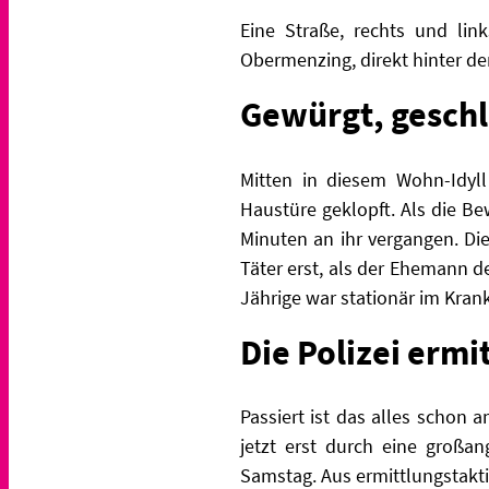
Eine Straße, rechts und lin
Obermenzing, direkt hinter 
Gewürgt, geschl
Mitten in diesem Wohn-Idyll
Haustüre geklopft. Als die B
Minuten an ihr vergangen. Die
Täter erst, als der Ehemann d
Jährige war stationär im Kran
Die Polizei ermi
Passiert ist das alles schon 
jetzt erst durch eine groß
Samstag. Aus ermittlungstakti