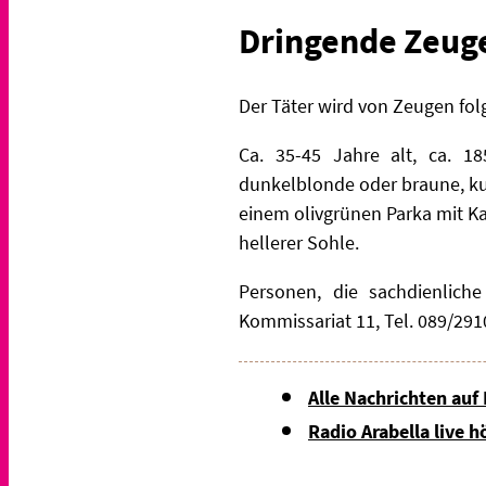
Dringende Zeug
Der Täter wird von Zeugen fo
Ca. 35-45 Jahre alt, ca. 18
dunkelblonde oder braune, kur
einem olivgrünen Parka mit Ka
hellerer Sohle.
Personen, die sachdienlich
Kommissariat 11, Tel. 089/2910
Alle Nachrichten auf
Radio Arabella live h