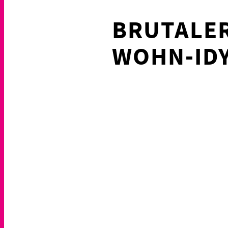
BRUTALE
WOHN-ID