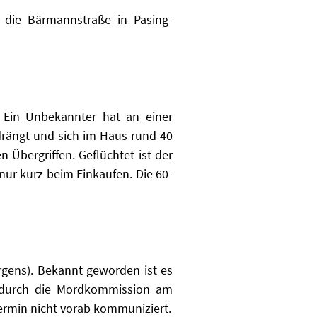
t die Bärmannstraße in Pasing-
. Ein Unbekannter hat an einer
edrängt und sich im Haus rund 40
 Übergriffen. Geflüchtet ist der
nur kurz beim Einkaufen. Die 60-
orgens). Bekannt geworden ist es
e durch die Mordkommission am
Termin nicht vorab kommuniziert.