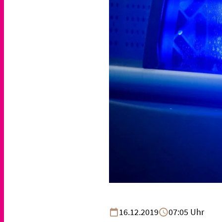
16.12.2019
07:05 Uhr