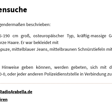
ensuche
lgendermaßen beschrieben:
5-190 cm groß, osteuropäischer Typ, kräftig-massige Ges
ze Haare. Er war bekleidet mit
puze, mittelblauer Jeans, mittelbraunen Schnürstiefeln mi
e Hinweise geben können, werden gebeten, sich mit d
-0, oder jeder anderen Polizeidienststelle in Verbindung zu
 RadioArabella.de
ören