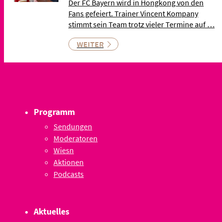
Der FC Bayern wird in Hongkong von den
Fans gefeiert. Trainer Vincent Kompany
stimmt sein Team trotz vieler Termine auf …
WEITER
Programm
Sendungen
Moderatoren
Wiesn
Aktionen
Podcasts
Aktuelles