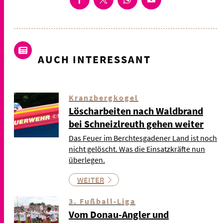
AUCH INTERESSANT
Kranzbergkogel
Löscharbeiten nach Waldbrand
bei Schneizlreuth gehen weiter
Das Feuer im Berchtesgadener Land ist noch
nicht gelöscht. Was die Einsatzkräfte nun
überlegen.
WEITER
3. Fußball-Liga
Vom Donau-Angler und