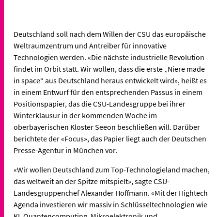
Deutschland soll nach dem Willen der CSU das europäische
Weltraumzentrum und Antreiber für innovative
Technologien werden. «Die nächste industrielle Revolution
findet im Orbit statt. Wir wollen, dass die erste „Niere made
in space“ aus Deutschland heraus entwickelt wird», heißt es
in einem Entwurf für den entsprechenden Passus in einem
Positionspapier, das die CSU-Landesgruppe bei ihrer
Winterklausur in der kommenden Woche im
oberbayerischen Kloster Seeon beschließen will. Darüber
berichtete der «Focus», das Papier liegt auch der Deutschen
Presse-Agentur in München vor.
«Wir wollen Deutschland zum Top-Technologieland machen,
das weltweit an der Spitze mitspielt», sagte CSU-
Landesgruppenchef Alexander Hoffmann. «Mit der Hightech
Agenda investieren wir massiv in Schlüsseltechnologien wie
KI, Quantencomputing, Mikroelektronik und