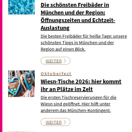
Die schönsten Freibäder in
München und der Region:
Öffnungszeiten und Echtzeit-
Auslastung
Die besten Freibäder für heiße Tage: unsere
schönsten Tipps in München und der
Region auf einen Blick.
WEITER
Oktoberfest
Wiesn-Tische 2026: hier kommt
ihr an Plätze im Zelt
Die ersten Tischreservierungen für die
Wiesn sind geöffnet. Hier hilft unter
anderem das München-Kontingent.
WEITER