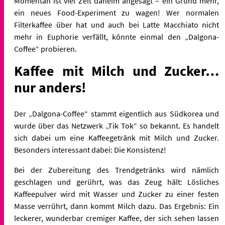
Momentan ist viel Zeit daheim angesagt – ein Grund mehr,
ein neues Food-Experiment zu wagen! Wer normalen
Filterkaffee über hat und auch bei Latte Macchiato nicht
mehr in Euphorie verfällt, könnte einmal den „Dalgona-
Coffee“ probieren.
Kaffee mit Milch und Zucker…
nur anders!
Der „Dalgona-Coffee“ stammt eigentlich aus Südkorea und
wurde über das Netzwerk „Tik Tok“ so bekannt. Es handelt
sich dabei um eine Kaffeegetränk mit Milch und Zucker.
Besonders interessant dabei: Die Konsistenz!
Bei der Zubereitung des Trendgetränks wird nämlich
geschlagen und gerührt, was das Zeug hält: Lösliches
Kaffeepulver wird mit Wasser und Zucker zu einer festen
Masse verrührt, dann kommt Milch dazu. Das Ergebnis: Ein
leckerer, wunderbar cremiger Kaffee, der sich sehen lassen