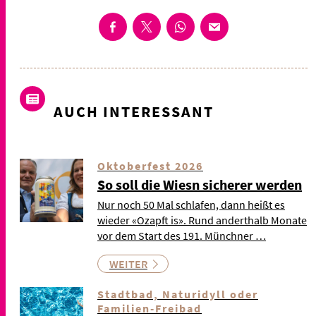
AUCH INTERESSANT
Oktoberfest 2026
So soll die Wiesn sicherer werden
Nur noch 50 Mal schlafen, dann heißt es
wieder «Ozapft is». Rund anderthalb Monate
vor dem Start des 191. Münchner …
WEITER
Stadtbad, Naturidyll oder
Familien-Freibad