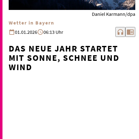
Daniel Karmann/dpa
Wetter in Bayern
headphones
chrome_reader_mode
01.01.2026
06:13 Uhr
DAS NEUE JAHR STARTET
MIT SONNE, SCHNEE UND
WIND