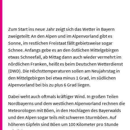
Zum Start ins neue Jahr zeigt sich das Wetter in Bayern
zweigeteilt: An den Alpen und im Alpenvorland gibt es
Sonne, im restlichen Freistaat fällt gebietsweise sogar
Schnee. Anfangs gebe es an den östlichen Mittelgebirgen
etwas Schneefall, ab Mittag dann auch wieder vermehrt im
nördlichen Franken, heißt es beim Deutschen Wetterdienst
(DWD). Die Höchsttemperaturen sollen am Neujahrstag in
den Mittelgebirgen bei etwa minus 1 Grad, im südlichen
Alpenvorland bei bis zu plus 6 Grad liegen.
Dabei weht auch oftmals kräftiger Wind. In großen Teilen
Nordbayerns und dem westlichen Alpenvorland rechnen die
Meteorologen mit Böen, in den Hochlagen des Bayerwalds
und den Alpen sogar teils mit schweren Sturmböen. Auf
höheren Gipfeln sind Böen um 100 Kilometer pro Stunde