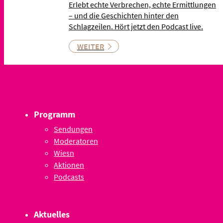
Erlebt echte Verbrechen, echte Ermittlungen
– und die Geschichten hinter den
Schlagzeilen. Hört jetzt den Podcast live.
WEITER
Programm
Sendungen
Moderatoren
Wiesn
Aktionen
Podcasts
Aktuelles