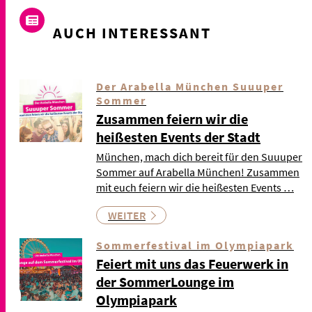
AUCH INTERESSANT
Der Arabella München Suuuper
Sommer
Zusammen feiern wir die
heißesten Events der Stadt
München, mach dich bereit für den Suuuper
Sommer auf Arabella München! Zusammen
mit euch feiern wir die heißesten Events …
WEITER
Sommerfestival im Olympiapark
Feiert mit uns das Feuerwerk in
der SommerLounge im
Olympiapark