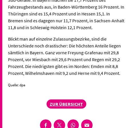
Süd-Gefälle: In Bayern machen sie 17,7 Prozent des
Fahrzeugbestands aus, in Baden-Württemberg 16 Prozent. In
Thüringen sind es 15,4 Prozent und in Hessen 15,1. In
Bremen sind es dagegen nur 11,7 Prozent, in Sachsen-Anhalt
11,8 und in Schleswig-Holstein 12,1 Prozent.
Blickt man auf einzelne Zulassungsbezirke, sind die
Unterschiede noch drastischer: Die höchsten Anteile liegen
sämtlich in Bayern. Ganz vorne Freyung-Grafenau mit 29,8
Prozent, vor Miesbach mit 29,6 Prozent und Regen mit 29,2
Prozent. Die niedrigsten gibt es im Norden: Emden mit 8,8
Prozent, Wilhelmshaven mit 9,2 und Herne mit 9,4 Prozent.
Quelle: dpa
ZUR ÜBERSICHT