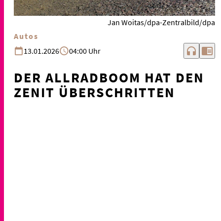
Jan Woitas/dpa-Zentralbild/dpa
Autos
headphones
chrome_reader_mode
13.01.2026
04:00 Uhr
DER ALLRADBOOM HAT DEN
ZENIT ÜBERSCHRITTEN