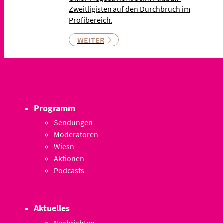
Zweitligisten auf den Durchbruch im
Profibereich.
WEITER
Programm
Sendungen
Moderatoren
Wiesn
Aktionen
Podcasts
Aktuelles
Nachrichten