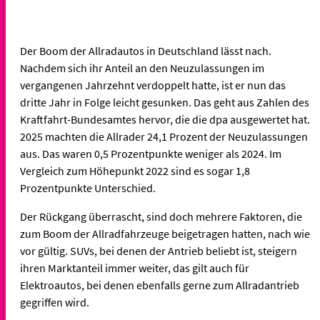
Der Boom der Allradautos in Deutschland lässt nach.
Nachdem sich ihr Anteil an den Neuzulassungen im
vergangenen Jahrzehnt verdoppelt hatte, ist er nun das
dritte Jahr in Folge leicht gesunken. Das geht aus Zahlen des
Kraftfahrt-Bundesamtes hervor, die die dpa ausgewertet hat.
2025 machten die Allrader 24,1 Prozent der Neuzulassungen
aus. Das waren 0,5 Prozentpunkte weniger als 2024. Im
Vergleich zum Höhepunkt 2022 sind es sogar 1,8
Prozentpunkte Unterschied.
Der Rückgang überrascht, sind doch mehrere Faktoren, die
zum Boom der Allradfahrzeuge beigetragen hatten, nach wie
vor gültig. SUVs, bei denen der Antrieb beliebt ist, steigern
ihren Marktanteil immer weiter, das gilt auch für
Elektroautos, bei denen ebenfalls gerne zum Allradantrieb
gegriffen wird.