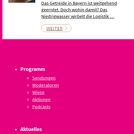
Das Getreide in Bayern ist weitgehend
geerntet. Doch wohin damit? Das
Niedrigwasser wirbelt die Logistik …
WEITER
Programm
Sendungen
Moderatoren
Wiesn
Aktionen
Podcasts
Aktuelles