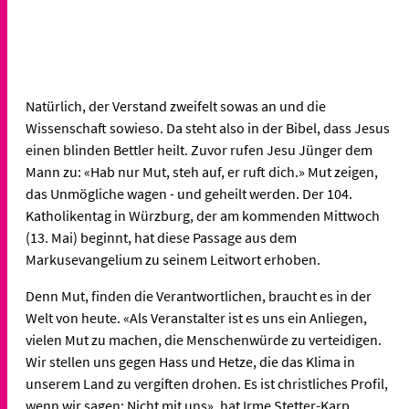
Natürlich, der Verstand zweifelt sowas an und die
Wissenschaft sowieso. Da steht also in der Bibel, dass Jesus
einen blinden Bettler heilt. Zuvor rufen Jesu Jünger dem
Mann zu: «Hab nur Mut, steh auf, er ruft dich.» Mut zeigen,
das Unmögliche wagen - und geheilt werden. Der 104.
Katholikentag in Würzburg, der am kommenden Mittwoch
(13. Mai) beginnt, hat diese Passage aus dem
Markusevangelium zu seinem Leitwort erhoben.
Denn Mut, finden die Verantwortlichen, braucht es in der
Welt von heute. «Als Veranstalter ist es uns ein Anliegen,
vielen Mut zu machen, die Menschenwürde zu verteidigen.
Wir stellen uns gegen Hass und Hetze, die das Klima in
unserem Land zu vergiften drohen. Es ist christliches Profil,
wenn wir sagen: Nicht mit uns», hat Irme Stetter-Karp,