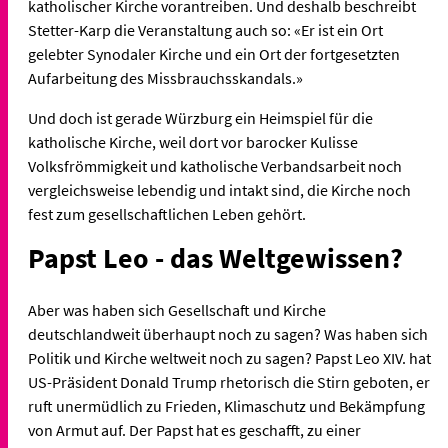
katholischer Kirche vorantreiben. Und deshalb beschreibt
Stetter-Karp die Veranstaltung auch so: «Er ist ein Ort
gelebter Synodaler Kirche und ein Ort der fortgesetzten
Aufarbeitung des Missbrauchsskandals.»
Und doch ist gerade Würzburg ein Heimspiel für die
katholische Kirche, weil dort vor barocker Kulisse
Volksfrömmigkeit und katholische Verbandsarbeit noch
vergleichsweise lebendig und intakt sind, die Kirche noch
fest zum gesellschaftlichen Leben gehört.
Papst Leo - das Weltgewissen?
Aber was haben sich Gesellschaft und Kirche
deutschlandweit überhaupt noch zu sagen? Was haben sich
Politik und Kirche weltweit noch zu sagen? Papst Leo XIV. hat
US-Präsident Donald Trump rhetorisch die Stirn geboten, er
ruft unermüdlich zu Frieden, Klimaschutz und Bekämpfung
von Armut auf. Der Papst hat es geschafft, zu einer