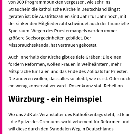
von 900 Programmpunkten vergessen, wie sehr ins
Straucheln die katholische Kirche in Deutschland längst
geraten ist: Die Austrittszahlen sind Jahr für Jahr hoch, mit
der sinkenden Mitgliederzahl schwindet auch der finanzielle
Spielraum. Wegen des Priestermangels werden immer
größere Seelsorgeeinheiten gebildet. Der
Missbrauchsskandal hat Vertrauen gekostet.
Auch innerhalb der Kirche gibt es tiefe Gräben: Die einen
fordern Reformen, wollen Frauen in Weiheämtern, mehr
Mitsprache für Laien und das Ende des Zölibats für Priester.
Die anderen wollen, dass alles so bleibt, wie es ist. Oder noch
ein wenig konservativer wird - Rosenkranz statt Rebellion.
Würzburg - ein Heimspiel
Wo das ZdK als Veranstalter des Katholikentags steht, ist klar
- die Spitze des Gremiums wirbt vehement für Reformen und
will diese durch den Synodalen Weg in Deutschlands