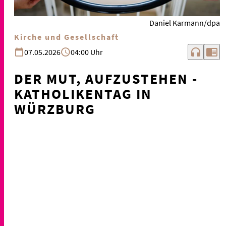
Daniel Karmann/dpa
Kirche und Gesellschaft
headphones
chrome_reader_mode
07.05.2026
04:00 Uhr
DER MUT, AUFZUSTEHEN -
KATHOLIKENTAG IN
WÜRZBURG