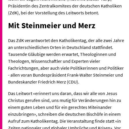
Präsidentin des Zentralkomitees der deutschen Katholiken
(ZdK), bei der Vorstellung des Leitworts betont.
Mit Steinmeier und Merz
Das ZdK verantwortet den Katholikentag, der alle zwei Jahre
an unterschiedlichen Orten in Deutschland stattfindet.
Tausende Gläubige werden erwartet, Theologinnen und
Theologen, Wissenschaftler und Experten vieler
Fachrichtungen, aber auch viele Politikerinnen und Politiker
- allen voran Bundespräsident Frank-Walter Steinmeier und
Bundeskanzler Friedrich Merz (CDU).
Das Leitwort «erinnert uns daran, dass wir alle von Jesus
Christus gerufen sind, uns mutig für Veränderungen hin zu
einem guten Leben und für ein gerechtes Miteinander
einzubringen», schreiben die deutschen Bischöfe in einem
Aufruf zum Katholikentag. Die Veranstaltung finde statt «in
Zeiten nationaler und globaler Umbrüche und Krisen». Vor