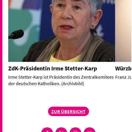
ZdK-Präsidentin Irme Stetter-Karp
Würzbu
Irme Stetter-Karp ist Präsidentin des Zentralkomitees
Franz Ju
der deutschen Katholiken. (Archivbild)
ZUR ÜBERSICHT