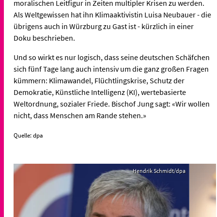
moralischen Leitfigur in Zeiten multipler Krisen zu werden.
Als Weltgewissen hat ihn Klimaaktivistin Luisa Neubauer - die
übrigens auch in Würzburg zu Gast ist - kürzlich in einer
Doku beschrieben.
Und so wirkt es nur logisch, dass seine deutschen Schäfchen
sich fünf Tage lang auch intensiv um die ganz großen Fragen
kümmern: Klimawandel, Flüchtlingskrise, Schutz der
Demokratie, Künstliche Intelligenz (KI), wertebasierte
Weltordnung, sozialer Friede. Bischof Jung sagt: «Wir wollen
nicht, dass Menschen am Rande stehen.»
Quelle: dpa
Hendrik Schmidt/dpa