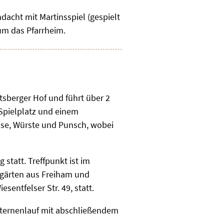
dacht mit Martinsspiel (gespielt
um das Pfarrheim.
tsberger Hof und führt über 2
 Spielplatz und einem
nse, Würste und Punsch, wobei
statt. Treffpunkt ist im
rgärten aus Freiham und
entfelser Str. 49, statt.
ternenlauf mit abschließendem