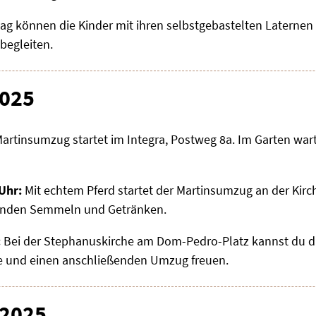
g können die Kinder mit ihren selbstgebastelten Laternen S
begleiten.
2025
artinsumzug startet im Integra, Postweg 8a. Im Garten wa
Uhr:
Mit echtem Pferd startet der Martinsumzug an der Kirc
ßenden Semmeln und Getränken.
:
Bei der Stephanuskirche am Dom-Pedro-Platz kannst du dic
te und einen anschließenden Umzug freuen.
.2025