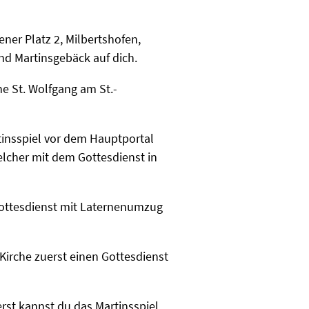
ener Platz 2, Milbertshofen,
nd Martinsgebäck auf dich.
he St. Wolfgang am St.-
rtinsspiel vor dem Hauptportal
lcher mit dem Gottesdienst in
rgottesdienst mit Laternenumzug
 Kirche zuerst einen Gottesdienst
erst kannst du das Martinsspiel