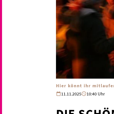
Hier könnt ihr mitlaufe
11.11.2025
10:40 Uhr
DIE SCHÖ