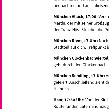
beobachten und anschließend
München Allach, 17:00:
Verans
Martin, der mit seiner Großzüg
der Franz-Nißl-Str. über die P
München Riem, 17 Uhr:
Nach e
Stadtteil auf dich. Treffpunkt 
München Glockenbachviertel,
geht durch den Glockenbach.
München Sendling, 17 Uhr:
A
gefeiert. Anschließend zieht 
Heinrich.
Haar, 17:30 Uhr:
Von der Kirc
Route für den Laternenumzug 