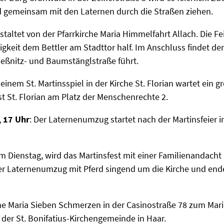
 gemeinsam mit den Laternen durch die Straßen ziehen.
taltet von der Pfarrkirche Maria Himmelfahrt Allach. Die Fe
igkeit dem Bettler am Stadttor half. Im Anschluss findet d
rießnitz- und Baumstänglstraße führt.
inem St. Martinsspiel in der Kirche St. Florian wartet ein
ist St. Florian am Platz der Menschenrechte 2.
 17 Uhr
: Der Laternenumzug startet nach der Martinsfeier in
m Dienstag, wird das Martinsfest mit einer Familienandacht i
der Laternenumzug mit Pferd singend um die Kirche und endet
he Maria Sieben Schmerzen in der Casinostraße 78 zum Maria
der St. Bonifatius-Kirchengemeinde in Haar.