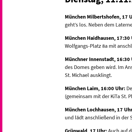
München Milbertshofen, 17 
geht’s los. Neben dem Laterne
München Haidhausen, 17:30 
Wolfgangs-Platz 8a mit ansch
Münchner Innenstadt, 16:30
des Domes geben wird. Im Ans
St. Michael ausklingt.
München Laim, 16:00 Uhr:
De
(gemeinsam mit der KiTa St. P
München Lochhausen, 17 Uhr
und lädt anschließend in der
Grünwald, 17 Uhr:
Auch auf de