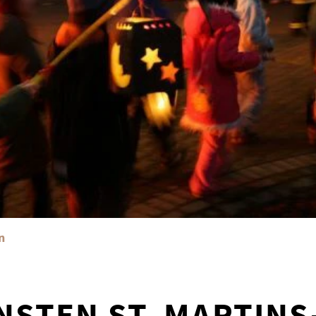
n
NSTEN ST. MARTIN