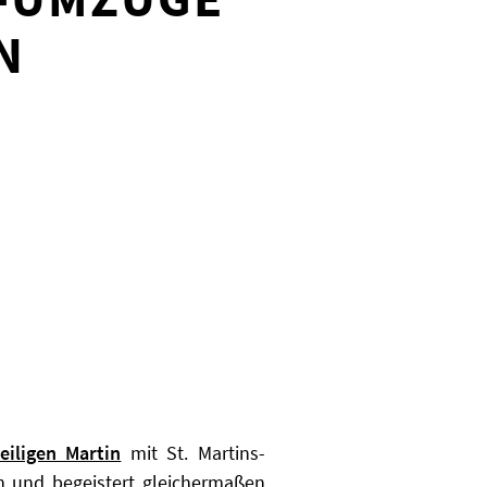
N
eiligen Martin
mit St. Martins-
n und begeistert gleichermaßen