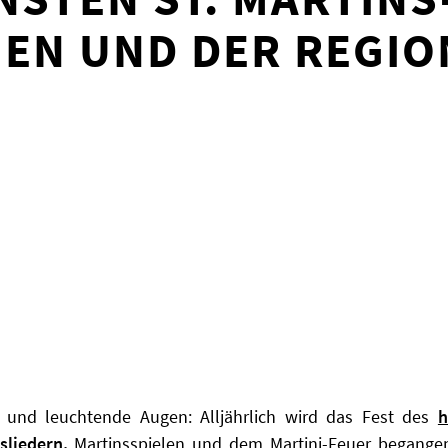
EN UND DER REGIO
r und leuchtende Augen: Alljährlich wird das Fest des
h
sliedern,
Martinsspielen und dem Martini-Feuer begange