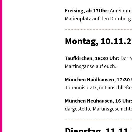
Freising, ab 17Uhr:
Am Sonnta
Marienplatz auf den Domberg 
Montag, 10.11.
Taufkirchen, 16:30 Uhr:
Der M
Martinsgänse auf euch.
München Haidhausen, 17:30 
Johannisplatz, mit anschlie
München Neuhausen, 16 Uhr
dargestellte Martinsgeschich
Dienstag, 11.11