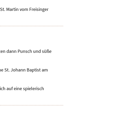
t. Martin vom Freisinger
rten dann Punsch und süße
he St. Johann Baptist am
h auf eine spielerisch