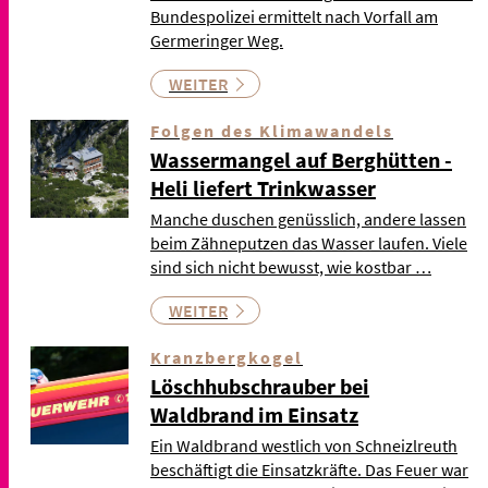
Bundespolizei ermittelt nach Vorfall am
Germeringer Weg.
WEITER
Folgen des Klimawandels
Wassermangel auf Berghütten -
Heli liefert Trinkwasser
Manche duschen genüsslich, andere lassen
beim Zähneputzen das Wasser laufen. Viele
sind sich nicht bewusst, wie kostbar …
WEITER
Kranzbergkogel
Löschhubschrauber bei
Waldbrand im Einsatz
Ein Waldbrand westlich von Schneizlreuth
beschäftigt die Einsatzkräfte. Das Feuer war