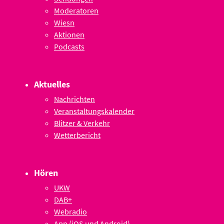
Moderatoren
Wiesn
Aktionen
Podcasts
Aktuelles
Nachrichten
Veranstaltungskalender
Blitzer & Verkehr
Wetterbericht
Hören
UKW
DAB+
Webradio
App (iOS und Android)