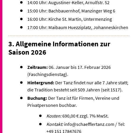
14:00 Uhr: Augustiner-Keller, Arnulfstr. 52
15:00 Uhr: Bachbauernhof, Manzinger Weg 6
16:00 Uhr: Kirche St. Martin, Untermenzing
17:00 Uhr: Maibaum Huezziplatz, Johanneskirchen
3. Allgemeine Informationen zur
Saison 2026
Zeitraum:
06. Januar bis 17. Februar 2026
(Faschingsdienstag).
Hintergrund:
Der Tanz findet nur alle 7 Jahre statt;
die Tradition besteht seit 509 Jahren (seit 1517).
Buchung:
Der Tanz ist für Firmen, Vereine und
Privatpersonen buchbar.
Kosten:
690,00 € zzgl. 7% MwSt.
Kontakt:
info@schaefflertanz.com / Tel:
+49 151 17847676