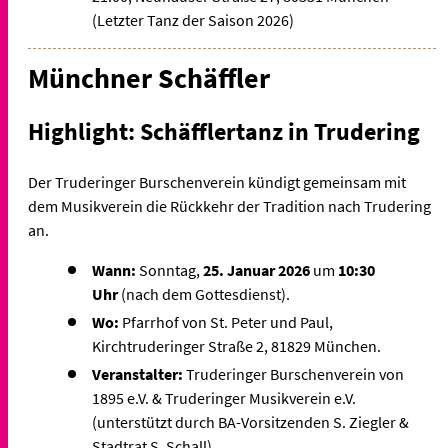
(Letzter Tanz der Saison 2026)
Münchner Schäffler
Highlight: Schäfflertanz in Trudering
Der Truderinger Burschenverein kündigt gemeinsam mit
dem Musikverein die Rückkehr der Tradition nach Trudering
an.
Wann:
Sonntag,
25. Januar 2026
um
10:30
Uhr
(nach dem Gottesdienst).
Wo:
Pfarrhof von St. Peter und Paul,
Kirchtruderinger Straße 2, 81829 München.
Veranstalter:
Truderinger Burschenverein von
1895 e.V. & Truderinger Musikverein e.V.
(unterstützt durch BA-Vorsitzenden S. Ziegler &
Stadtrat S. Schall).