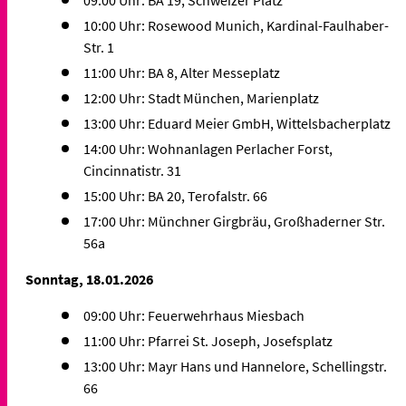
09:00 Uhr: BA 19, Schweizer Platz
10:00 Uhr: Rosewood Munich, Kardinal-Faulhaber-
Str. 1
11:00 Uhr: BA 8, Alter Messeplatz
12:00 Uhr: Stadt München, Marienplatz
13:00 Uhr: Eduard Meier GmbH, Wittelsbacherplatz
14:00 Uhr: Wohnanlagen Perlacher Forst,
Cincinnatistr. 31
15:00 Uhr: BA 20, Terofalstr. 66
17:00 Uhr: Münchner Girgbräu, Großhaderner Str.
56a
Sonntag, 18.01.2026
09:00 Uhr: Feuerwehrhaus Miesbach
11:00 Uhr: Pfarrei St. Joseph, Josefsplatz
13:00 Uhr: Mayr Hans und Hannelore, Schellingstr.
66