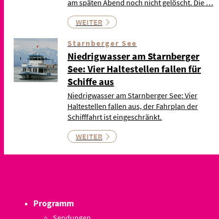
am späten Abend noch nicht gelöscht. Die …
WEITER
Starnberger See
Niedrigwasser am Starnberger
See: Vier Haltestellen fallen für
Schiffe aus
Niedrigwasser am Starnberger See: Vier
Haltestellen fallen aus, der Fahrplan der
Schifffahrt ist eingeschränkt.
WEITER
Programm
Sendungen