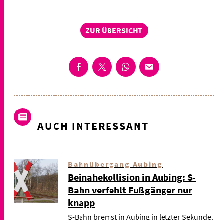
ZUR ÜBERSICHT
AUCH INTERESSANT
Bahnübergang Aubing
Beinahekollision in Aubing: S-
Bahn verfehlt Fußgänger nur
knapp
S-Bahn bremst in Aubing in letzter Sekunde.