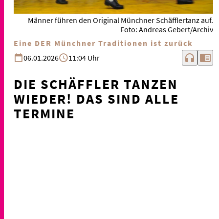
Männer führen den Original Münchner Schäfflertanz auf.
Foto: Andreas Gebert/Archiv
Eine DER Münchner Traditionen ist zurück
headphones
chrome_reader_mode
06.01.2026
11:04 Uhr
DIE SCHÄFFLER TANZEN
WIEDER! DAS SIND ALLE
TERMINE