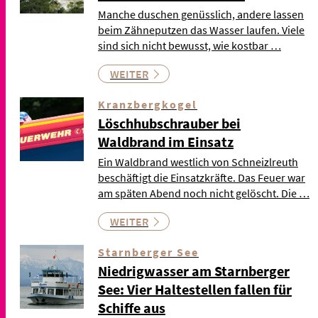
Manche duschen genüsslich, andere lassen
beim Zähneputzen das Wasser laufen. Viele
sind sich nicht bewusst, wie kostbar …
WEITER
Kranzbergkogel
Löschhubschrauber bei
Waldbrand im Einsatz
Ein Waldbrand westlich von Schneizlreuth
beschäftigt die Einsatzkräfte. Das Feuer war
am späten Abend noch nicht gelöscht. Die …
WEITER
Starnberger See
Niedrigwasser am Starnberger
See: Vier Haltestellen fallen für
Schiffe aus