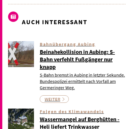
AUCH INTERESSANT
Bahnübergang Aubing
Beinahekollision in Aubing: S-
Bahn verfehlt Fußgänger nur
knapp
S-Bahn bremst in Aubing in letzter Sekunde.
Bundespolizei ermittelt nach Vorfall am
Germeringer Weg.
WEITER
Folgen des Klimawandels
Wassermangel auf Berghütten -
Heli liefert Trinkwasser