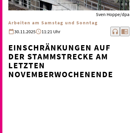
Sven Hoppe/dpa
Arbeiten am Samstag und Sonntag
headphones
chrome_reader_mode
30.11.2025
11:21 Uhr
EINSCHRÄNKUNGEN AUF
DER STAMMSTRECKE AM
LETZTEN
NOVEMBERWOCHENENDE