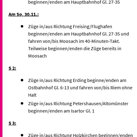
beginnen/enden am Hauptbahnhof Gl. 27-35
Am So, 30.11.:
Züge in/aus Richtung Freising/Flughafen
beginnen/enden am Hauptbahnhof Gl. 27-35 und
fahren von/bis Moosach im 40-Minuten-Takt.
Teilweise beginnen/enden die Züge bereits in
Moosach
S 2:
Züge in/aus Richtung Erding beginne/enden am
Ostbahnhof Gl. 6-13 und fahren von/bis Riem ohne
Halt
Züge in/aus Richtung Petershausen/Altomünster
beginnen/enden am Isartor Gl. 1
S 3:
Züge in/aus Richtung Holzkirchen beginnen/enden