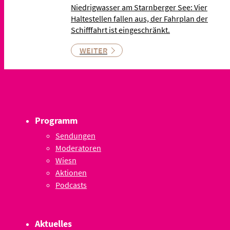
Niedrigwasser am Starnberger See: Vier
Haltestellen fallen aus, der Fahrplan der
Schifffahrt ist eingeschränkt.
WEITER
Programm
Sendungen
Moderatoren
Wiesn
Aktionen
Podcasts
Aktuelles