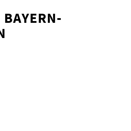
 BAYERN-
N