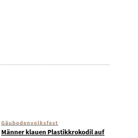
Gäubodenvolksfest
Männer klauen Plastikkrokodil auf