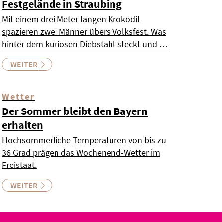
Festgelände in Straubing
Mit einem drei Meter langen Krokodil
spazieren zwei Männer übers Volksfest. Was
hinter dem kuriosen Diebstahl steckt und …
WEITER
Wetter
Der Sommer bleibt den Bayern
erhalten
Hochsommerliche Temperaturen von bis zu
36 Grad prägen das Wochenend-Wetter im
Freistaat.
WEITER