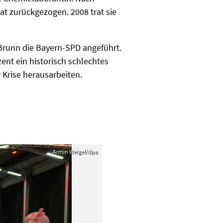
at zurückgezogen. 2008 trat sie
Brunn die Bayern-SPD angeführt.
ent ein historisch schlechtes
 Krise herausarbeiten.
Armin Weigel/dpa