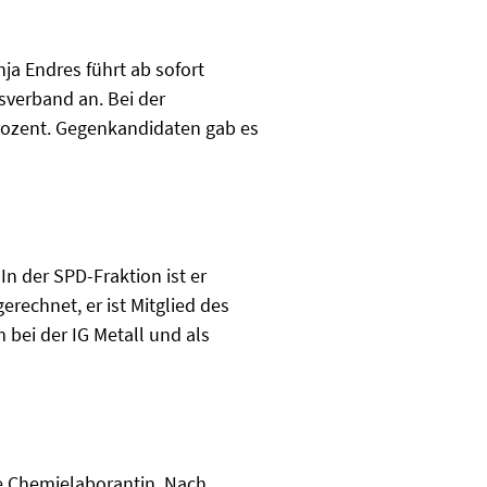
a Endres führt ab sofort
verband an. Bei der
Prozent. Gegenkandidaten gab es
 In der SPD-Fraktion ist er
erechnet, er ist Mitglied des
 bei der IG Metall und als
te Chemielaborantin. Nach