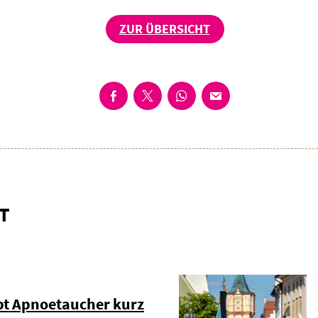
ZUR ÜBERSICHT
T
pt Apnoetaucher kurz