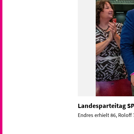
Landesparteitag S
Endres erhielt 86, Rolof