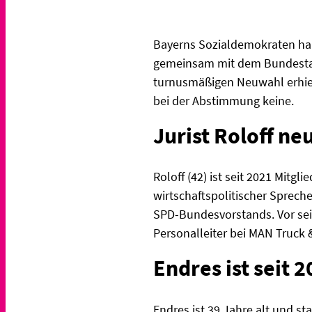
Bayerns Sozialdemokraten habe
gemeinsam mit dem Bundestag
turnusmäßigen Neuwahl erhiel
bei der Abstimmung keine.
Jurist Roloff ne
Roloff (42) ist seit 2021 Mitgl
wirtschaftspolitischer Spreche
SPD-Bundesvorstands. Vor sein
Personalleiter bei MAN Truck &
Endres ist seit 
Endres ist 39 Jahre alt und s