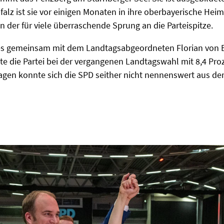
alz ist sie vor einigen Monaten in ihre oberbayerische Heim
nn der für viele überraschende Sprung an die Parteispitze.
dres gemeinsam mit dem Landtagsabgeordneten Florian von 
te die Partei bei der vergangenen Landtagswahl mit 8,4 Proz
agen konnte sich die SPD seither nicht nennenswert aus der