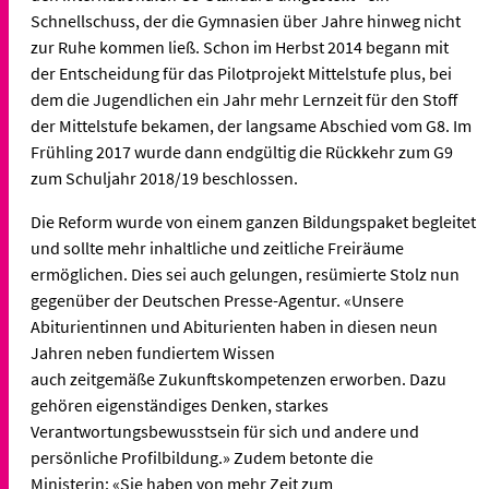
Schnellschuss, der die Gymnasien über Jahre hinweg nicht
zur Ruhe kommen ließ. Schon im Herbst 2014 begann mit
der Entscheidung für das Pilotprojekt Mittelstufe plus, bei
dem die Jugendlichen ein Jahr mehr Lernzeit für den Stoff
der Mittelstufe bekamen, der langsame Abschied vom G8. Im
Frühling 2017 wurde dann endgültig die Rückkehr zum G9
zum Schuljahr 2018/19 beschlossen.
Die Reform wurde von einem ganzen Bildungspaket begleitet
und sollte mehr inhaltliche und zeitliche Freiräume
ermöglichen. Dies sei auch gelungen, resümierte Stolz nun
gegenüber der Deutschen Presse-Agentur. «Unsere
Abiturientinnen und Abiturienten haben in diesen neun
Jahren neben fundiertem Wissen
auch zeitgemäße Zukunftskompetenzen erworben. Dazu
gehören eigenständiges Denken, starkes
Verantwortungsbewusstsein für sich und andere und
persönliche Profilbildung.» Zudem betonte die
Ministerin: «Sie haben von mehr Zeit zum