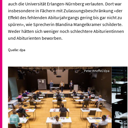
auch die Universität Erlangen-Nürnberg verlauten. Dort war
insbesondere in Fächern mit Zulassungsbeschränkung «der
Effekt des fehlenden Abiturjahrgangs gering bis gar nicht zu
spüren», wie Sprecherin Blandina Mangelkramer schilderte.
Weder hätten sich weniger noch schlechtere Abiturientinnen
und Abiturienten beworben.
Quelle: dpa
Peter Kneffel/dpa