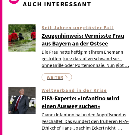
AUCH INTERESSANT
Seit Jahren ungelöster Fall
Zeugenhinweis: Vermisste Frau
aus Bayern an der Ostsee
Die Frau hatte heftig mit ihrem Ehemann
gestritten, kurz darauf verschwand sie –
ohne Brille oder Portemonnaie. Nun gibt …
WEITER
Weltverband in der Krise
FIFA-Experte: «Infantino wird
einen Ausweg suchen»
Gianni Infantino hat in den Angriffsmodus
geschaltet. Das wundert den früheren FIFA-
Ethikchef Hans-Joachim Eckert nicht. …