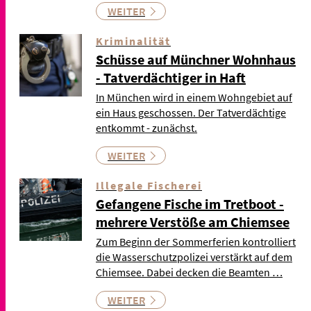
WEITER
Kriminalität
Schüsse auf Münchner Wohnhaus
- Tatverdächtiger in Haft
In München wird in einem Wohngebiet auf
ein Haus geschossen. Der Tatverdächtige
entkommt - zunächst.
WEITER
Illegale Fischerei
Gefangene Fische im Tretboot -
mehrere Verstöße am Chiemsee
Zum Beginn der Sommerferien kontrolliert
die Wasserschutzpolizei verstärkt auf dem
Chiemsee. Dabei decken die Beamten …
WEITER