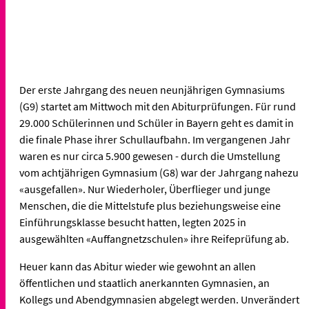
Der erste Jahrgang des neuen neunjährigen Gymnasiums
(G9) startet am Mittwoch mit den Abiturprüfungen. Für rund
29.000 Schülerinnen und Schüler in Bayern geht es damit in
die finale Phase ihrer Schullaufbahn. Im vergangenen Jahr
waren es nur circa 5.900 gewesen - durch die Umstellung
vom achtjährigen Gymnasium (G8) war der Jahrgang nahezu
«ausgefallen». Nur Wiederholer, Überflieger und junge
Menschen, die die Mittelstufe plus beziehungsweise eine
Einführungsklasse besucht hatten, legten 2025 in
ausgewählten «Auffangnetzschulen» ihre Reifeprüfung ab.
Heuer kann das Abitur wieder wie gewohnt an allen
öffentlichen und staatlich anerkannten Gymnasien, an
Kollegs und Abendgymnasien abgelegt werden. Unverändert