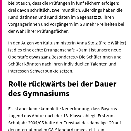
bleibt auch, dass die Prüfungen in fünf Fächern erfolgen:
drei davon schriftlich, zwei mündlich. Allerdings haben die
Kandidatinnen und Kandidaten im Gegensatz zu ihren
Vorgängerinnen und Vorgängern im G8 mehr Freiheiten bei
der Wahl ihrer Prüfungsfächer.
In den Augen von Kultusministerin Anna Stolz (Freie Wähler)
ist dies eine echte Errungenschaft: «Damit ist unsere neue
Oberstufe etwas ganz Besonderes.» Die Schülerinnen und
Schüler könnten nach ihren individuellen Talenten und
Interessen Schwerpunkte setzen.
Rolle rückwärts bei der Dauer
des Gymnasiums
Es ist aber keine komplette Neuerfindung, dass Bayerns
Jugend das Abitur nach der 13. Klasse ablegt. Erst zum
Schuljahr 2004/05 hatte der Freistaat das damalige G9 auf
den internationalen G8-Standard umgestellt - ein