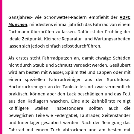
Ganzjahres- wie Schönwetter-Radlern empfiehlt der
ADFC
München
, mindestens einmal jährlich das Fahrrad von einem
Fachmann überprüfen zu lassen. Dafür ist der Frühling der
ideale Zeitpunkt. Kleinere Reparatur- und Wartungsarbeiten
lassen sich jedoch einfach selbst durchführen.
Als erstes steht Fahrradputzen an, damit etwaige Schäden
nicht durch Staub und Schmutz verdeckt werden. Gesäubert
wird am besten mit Wasser, Spülmittel und Lappen oder mit
einem speziellen Fahrradreiniger aus der Sprühdose.
Hochdruckreiniger an der Tankstelle sind zwar vermeintlich
praktisch, können aber den Lack beschädigen und das Fett
aus den Radlagern waschen. Eine alte Zahnbürste reinigt
kniffligere Stellen. Insbesondere sollten auch die
beweglichen Teile wie Federgabel, Laufräder, Seitenständer
und Innenlager gesäubert werden. Nach der Reinigung das
Fahrrad mit einem Tuch abtrocknen und am besten mit