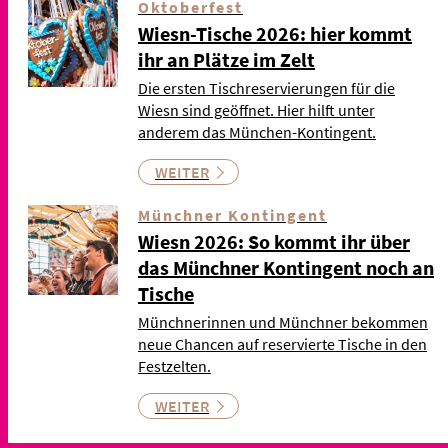
Oktoberfest
Wiesn-Tische 2026: hier kommt
ihr an Plätze im Zelt
Die ersten Tischreservierungen für die
Wiesn sind geöffnet. Hier hilft unter
anderem das München-Kontingent.
WEITER
Münchner Kontingent
Wiesn 2026: So kommt ihr über
das Münchner Kontingent noch an
Tische
Münchnerinnen und Münchner bekommen
neue Chancen auf reservierte Tische in den
Festzelten.
WEITER