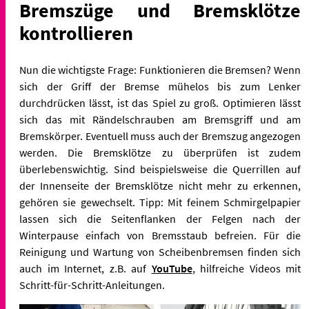
Bremszüge und Bremsklötze
kontrollieren
Nun die wichtigste Frage: Funktionieren die Bremsen? Wenn
sich der Griff der Bremse mühelos bis zum Lenker
durchdrücken lässt, ist das Spiel zu groß. Optimieren lässt
sich das mit Rändelschrauben am Bremsgriff und am
Bremskörper. Eventuell muss auch der Bremszug angezogen
werden. Die Bremsklötze zu überprüfen ist zudem
überlebenswichtig. Sind beispielsweise die Querrillen auf
der Innenseite der Bremsklötze nicht mehr zu erkennen,
gehören sie gewechselt. Tipp: Mit feinem Schmirgelpapier
lassen sich die Seitenflanken der Felgen nach der
Winterpause einfach von Bremsstaub befreien. Für die
Reinigung und Wartung von Scheibenbremsen finden sich
auch im Internet, z.B. auf
YouTube
, hilfreiche Videos mit
Schritt-für-Schritt-Anleitungen.