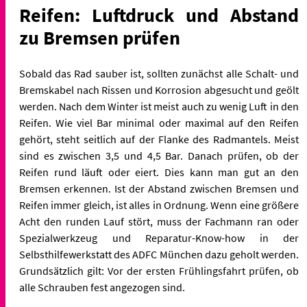
Reifen: Luftdruck und Abstand
zu Bremsen prüfen
Sobald das Rad sauber ist, sollten zunächst alle Schalt- und
Bremskabel nach Rissen und Korrosion abgesucht und geölt
werden. Nach dem Winter ist meist auch zu wenig Luft in den
Reifen. Wie viel Bar minimal oder maximal auf den Reifen
gehört, steht seitlich auf der Flanke des Radmantels. Meist
sind es zwischen 3,5 und 4,5 Bar. Danach prüfen, ob der
Reifen rund läuft oder eiert. Dies kann man gut an den
Bremsen erkennen. Ist der Abstand zwischen Bremsen und
Reifen immer gleich, ist alles in Ordnung. Wenn eine größere
Acht den runden Lauf stört, muss der Fachmann ran oder
Spezialwerkzeug und Reparatur-Know-how in der
Selbsthilfewerkstatt des ADFC München dazu geholt werden.
Grundsätzlich gilt: Vor der ersten Frühlingsfahrt prüfen, ob
alle Schrauben fest angezogen sind.