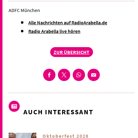
ADFC München
Alle Nachrichten auf RadioArabella.de
Radio Arabella live hören
ZUR ÜBERSICHT
AUCH INTERESSANT
Oktoberfest 2026