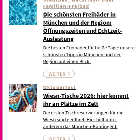
Familien-Freibad
Die schönsten Freibäder in
München und der Region:
Öffnungszeiten und Echtzeit-
Auslastung
Die besten Freibäder für heiße Tage: unsere
schönsten Tipps in München und der
Region auf einen Blick.
WEITER
Oktoberfest
Wiesn-Tische 2026: hier kommt
ihr an Plätze im Zelt
Die ersten Tischreservierungen für die
Wiesn sind geöffnet. Hier hilft unter
anderem das München-Kontingent.
WEITER