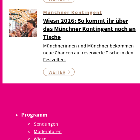
Münchner Kontingent
Wiesn 2026: So kommt ihr über
das Münchner Kontingent noch an
Tische
Münchnerinnen und Münchner bekommen
neue Chancen auf reservierte Tische in den
Festzelten.
WEITER
Programm
Sendungen
Moderatoren
Wiesn