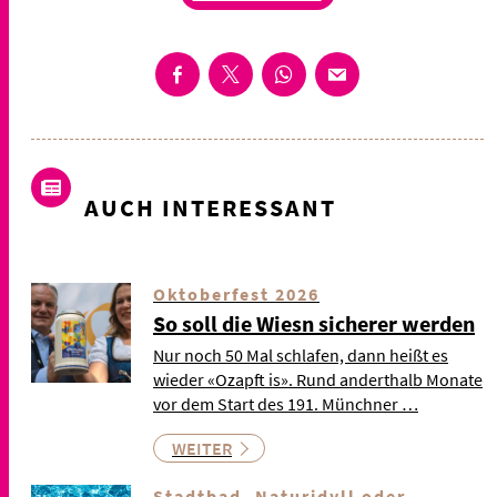
AUCH INTERESSANT
Oktoberfest 2026
So soll die Wiesn sicherer werden
Nur noch 50 Mal schlafen, dann heißt es
wieder «Ozapft is». Rund anderthalb Monate
vor dem Start des 191. Münchner …
WEITER
Stadtbad, Naturidyll oder