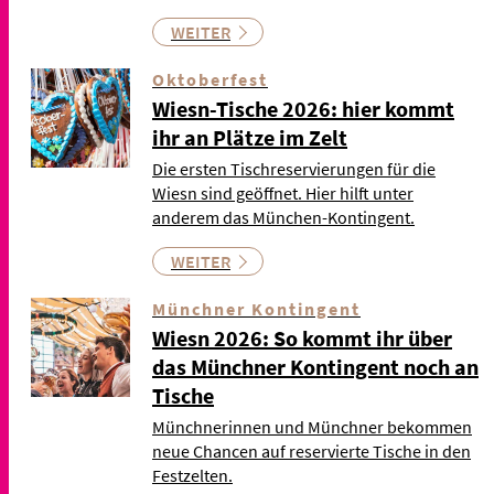
WEITER
Oktoberfest
Wiesn-Tische 2026: hier kommt
ihr an Plätze im Zelt
Die ersten Tischreservierungen für die
Wiesn sind geöffnet. Hier hilft unter
anderem das München-Kontingent.
WEITER
Münchner Kontingent
Wiesn 2026: So kommt ihr über
das Münchner Kontingent noch an
Tische
Münchnerinnen und Münchner bekommen
neue Chancen auf reservierte Tische in den
Festzelten.