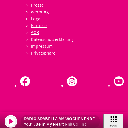
Presse
Werbung
Logo
Karriere
AGB
Datenschutzerklärung
Impressum
Privatsphäre
RADIO ARABELLA AM WOCHENENDE
You'll Be In My Heart
Phil Collins
Mehr