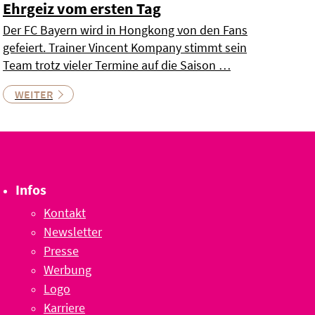
Ehrgeiz vom ersten Tag
Der FC Bayern wird in Hongkong von den Fans
gefeiert. Trainer Vincent Kompany stimmt sein
Team trotz vieler Termine auf die Saison …
WEITER
Infos
Kontakt
Newsletter
Presse
Werbung
Logo
Karriere