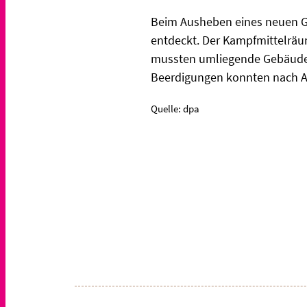
Beim Ausheben eines neuen Gr
entdeckt. Der Kampfmittelräu
mussten umliegende Gebäude 
Beerdigungen konnten nach An
Quelle: dpa