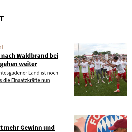
T
el
 nach Waldbrand bei
 gehen weiter
htesgadener Land ist noch
s die Einsatzkräfte nun
t mehr Gewinn und