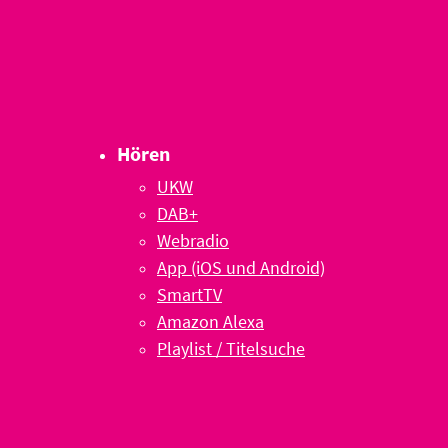
Hören
UKW
DAB+
Webradio
App (iOS und Android)
SmartTV
Amazon Alexa
Playlist / Titelsuche