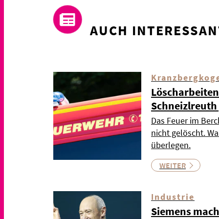
AUCH INTERESSAN
Kranzbergkog
Löscharbeiten
Schneizlreuth
Das Feuer im Berc
nicht gelöscht. Wa
überlegen.
WEITER
Industrie
Siemens mach