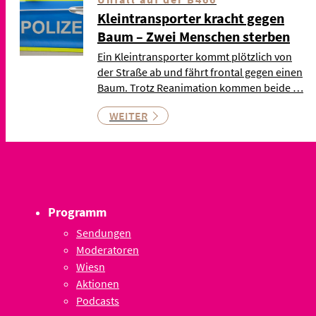
Kleintransporter kracht gegen
Baum – Zwei Menschen sterben
Ein Kleintransporter kommt plötzlich von
der Straße ab und fährt frontal gegen einen
Baum. Trotz Reanimation kommen beide …
WEITER
Programm
Sendungen
Moderatoren
Wiesn
Aktionen
Podcasts