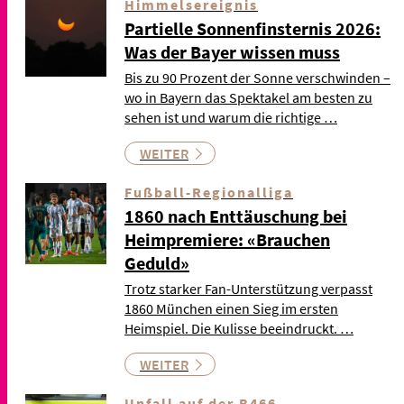
Himmelsereignis
Partielle Sonnenfinsternis 2026:
Was der Bayer wissen muss
Bis zu 90 Prozent der Sonne verschwinden –
wo in Bayern das Spektakel am besten zu
sehen ist und warum die richtige …
WEITER
Fußball-Regionalliga
1860 nach Enttäuschung bei
Heimpremiere: «Brauchen
Geduld»
Trotz starker Fan-Unterstützung verpasst
1860 München einen Sieg im ersten
Heimspiel. Die Kulisse beeindruckt. …
WEITER
Unfall auf der B466