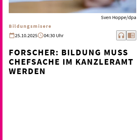
Sven Hoppe/dpa
Bildungsmisere
headphones
chrome_reader_mode
25.10.2025
04:30 Uhr
FORSCHER: BILDUNG MUSS
CHEFSACHE IM KANZLERAMT
WERDEN