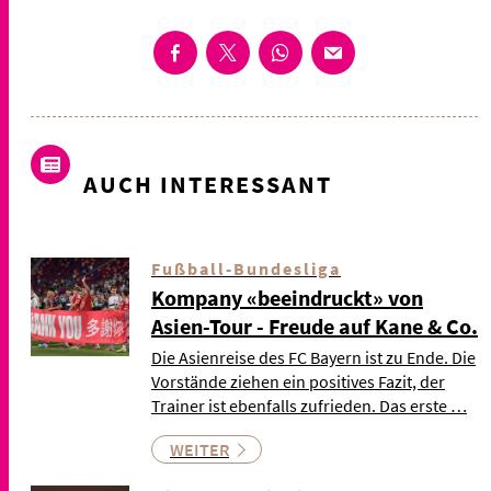
AUCH INTERESSANT
Fußball-Bundesliga
Kompany «beeindruckt» von
Asien-Tour - Freude auf Kane & Co.
Die Asienreise des FC Bayern ist zu Ende. Die
Vorstände ziehen ein positives Fazit, der
Trainer ist ebenfalls zufrieden. Das erste …
WEITER