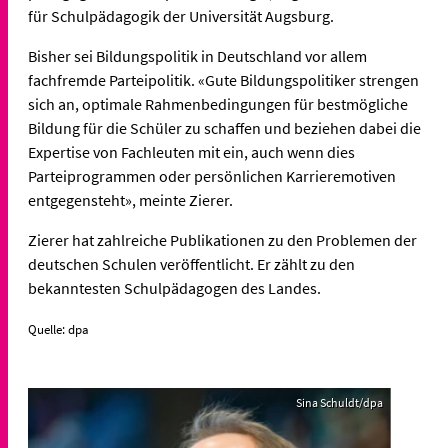
für Schulpädagogik der Universität Augsburg.
Bisher sei Bildungspolitik in Deutschland vor allem
fachfremde Parteipolitik. «Gute Bildungspolitiker strengen
sich an, optimale Rahmenbedingungen für bestmögliche
Bildung für die Schüler zu schaffen und beziehen dabei die
Expertise von Fachleuten mit ein, auch wenn dies
Parteiprogrammen oder persönlichen Karrieremotiven
entgegensteht», meinte Zierer.
Zierer hat zahlreiche Publikationen zu den Problemen der
deutschen Schulen veröffentlicht. Er zählt zu den
bekanntesten Schulpädagogen des Landes.
Quelle: dpa
Sina Schuldt/dpa