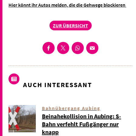
Hier könnt ihr Autos melden, die die Gehwege blockieren
ZUR ÜBERSICHT
AUCH INTERESSANT
Bahnübergang Aubing
Beinahekollision in Aubing: S-
Bahn verfehlt Fußgänger nur
knapp