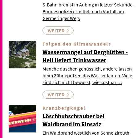
S-Bahn bremst in Aubing in letzter Sekunde.
Bundespolizei ermittelt nach Vorfall am
Germeringer Weg.
WEITER
Folgen des Klimawandels
Wassermangel auf Berghütten -
Heli liefert Trinkwasser
Manche duschen genüsslich, andere lassen
beim Zähneputzen das Wasser laufen. Viele
sind sich nicht bewusst, wie kostbar …
WEITER
Kranzbergkogel
Löschhubschrauber bei
Waldbrand im Einsatz
Ein Waldbrand westlich von Schneizlreuth