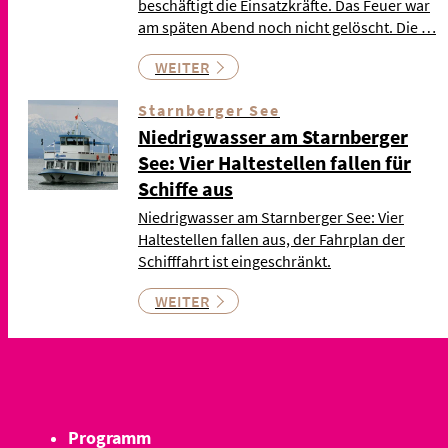
beschäftigt die Einsatzkräfte. Das Feuer war
am späten Abend noch nicht gelöscht. Die …
WEITER
Starnberger See
Niedrigwasser am Starnberger
See: Vier Haltestellen fallen für
Schiffe aus
Niedrigwasser am Starnberger See: Vier
Haltestellen fallen aus, der Fahrplan der
Schifffahrt ist eingeschränkt.
WEITER
Programm