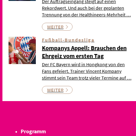
Der Auftragseingang steigt auf einen
Rekordwert. Und auch bei der geplanten
Trennung von der Healthineers-Mehrheit …
WEITER
Fußball-Bundesliga
Kompanys Appell: Brauchen den
Ehrgeiz vom ersten Tag
Der FC Bayern wird in Hongkong von den
Fans gefeiert. Trainer Vincent Kompany
stimmt sein Team trotz vieler Termine auf …
WEITER
Programm