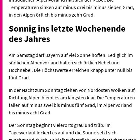
Temperaturen sinken auf minus drei bis minus sieben Grad,
in den Alpen örtlich bis minus zehn Grad.
Sonnig ins letzte Wochenende
des Jahres
Am Samstag darf Bayern auf viel Sonne hoffen. Lediglich im
südlichen Alpenvorland halten sich örtlich Nebel und
Hochnebel. Die Höchstwerte erreichen knapp unter null bis
fünf Grad.
In der Nacht zum Sonntag ziehen von Nordosten Wolken auf,
Richtung Alpen bleibt es am längsten klar. Die Temperaturen
fallen auf minus zwei bis minus fünf Grad, im Alpenvorland
bis minus acht Grad.
Der Sonntag beginnt vielerorts grau und trüb. Im
Tagesverlauf lockert es auf und die Sonne setzt sich
zunehmend durch. Es bleibt winterlich kalt mit Höchstwerten