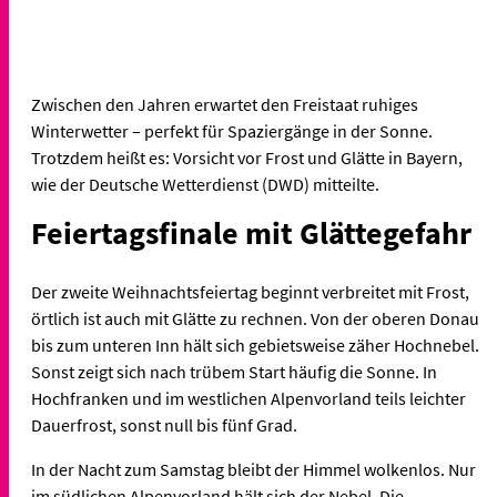
Zwischen den Jahren erwartet den Freistaat ruhiges
Winterwetter – perfekt für Spaziergänge in der Sonne.
Trotzdem heißt es: Vorsicht vor Frost und Glätte in Bayern,
wie der Deutsche Wetterdienst (DWD) mitteilte.
Feiertagsfinale mit Glättegefahr
Der zweite Weihnachtsfeiertag beginnt verbreitet mit Frost,
örtlich ist auch mit Glätte zu rechnen. Von der oberen Donau
bis zum unteren Inn hält sich gebietsweise zäher Hochnebel.
Sonst zeigt sich nach trübem Start häufig die Sonne. In
Hochfranken und im westlichen Alpenvorland teils leichter
Dauerfrost, sonst null bis fünf Grad.
In der Nacht zum Samstag bleibt der Himmel wolkenlos. Nur
im südlichen Alpenvorland hält sich der Nebel. Die