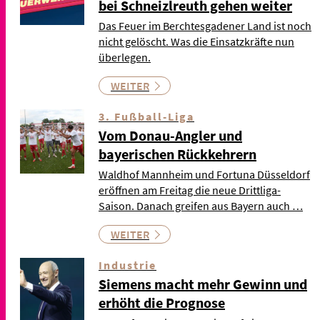
bei Schneizlreuth gehen weiter
Das Feuer im Berchtesgadener Land ist noch
nicht gelöscht. Was die Einsatzkräfte nun
überlegen.
WEITER
3. Fußball-Liga
Vom Donau-Angler und
bayerischen Rückkehrern
Waldhof Mannheim und Fortuna Düsseldorf
eröffnen am Freitag die neue Drittliga-
Saison. Danach greifen aus Bayern auch …
WEITER
Industrie
Siemens macht mehr Gewinn und
erhöht die Prognose