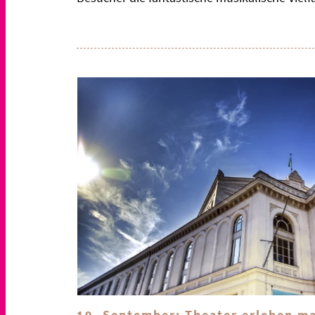
19. September: Theater erleben ma