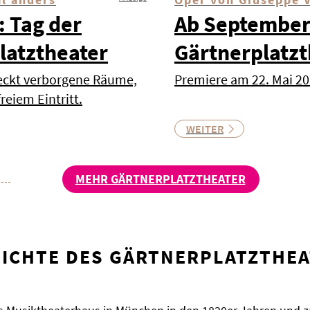
: Tag der
Ab September
latztheater
Gärtnerplatzt
deckt verborgene Räume,
Premiere am 22. Mai 2
reiem Eintritt.
WEITER
MEHR GÄRTNERPLATZTHEATER
HICHTE DES GÄRTNERPLATZTHE