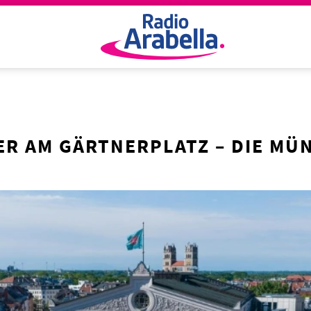
ER AM GÄRTNERPLATZ – DIE M