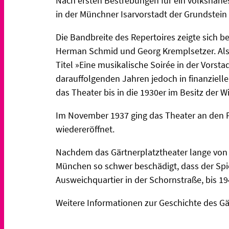
Nach ersten Bestrebungen für ein volksnahe
in der Münchner Isarvorstadt der Grundstein 
Die Bandbreite des Repertoires zeigte sich b
Herman Schmid und Georg Kremplsetzer. Als
Titel »Eine musikalische Soirée in der Vorsta
darauffolgenden Jahren jedoch in finanzielle
das Theater bis in die 1930er im Besitz der W
Im November 1937 ging das Theater an den Fr
wiedereröffnet.
Nachdem das Gärtnerplatztheater lange von K
München so schwer beschädigt, dass der Spi
Ausweichquartier in der Schornstraße, bis
Weitere Informationen zur Geschichte des Gä