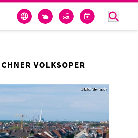
ÜNCHNER VOLKSOPER
© Bild: Alex Andy