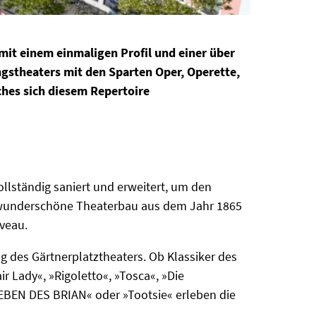
 mit einem einmaligen Profil und einer über
ngstheaters mit den Sparten Oper, Operette,
ches sich diesem Repertoire
llständig saniert und erweitert, um den
 wunderschöne Theaterbau aus dem Jahr 1865
iveau.
g des Gärtnerplatztheaters. Ob Klassiker des
 Lady«, »Rigoletto«, »Tosca«, »Die
LEBEN DES BRIAN« oder »Tootsie« erleben die