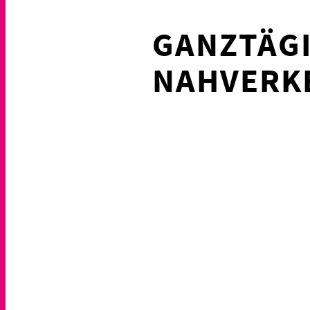
GANZTÄGI
NAHVERK