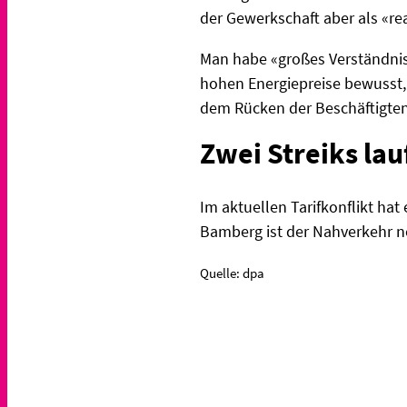
der Gewerkschaft aber als «rea
Man habe «großes Verständnis 
hohen Energiepreise bewusst, 
dem Rücken der Beschäftigte
Zwei Streiks la
Im aktuellen Tarifkonflikt hat
Bamberg ist der Nahverkehr n
Quelle: dpa