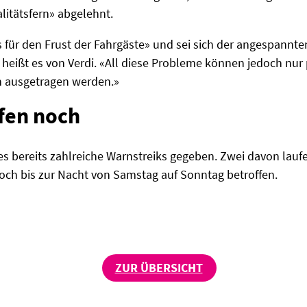
litätsfern» abgelehnt.
für den Frust der Fahrgäste» und sei sich der angespannten
heißt es von Verdi. «All diese Probleme können jedoch nur p
n ausgetragen werden.»
ufen noch
 es bereits zahlreiche Warnstreiks gegeben. Zwei davon lauf
och bis zur Nacht von Samstag auf Sonntag betroffen.
ZUR ÜBERSICHT