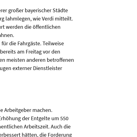
rer großer bayerischer Städte
 lahmlegen, wie Verdi mitteilt.
rt werden die öffentlichen
ahnen.
für die Fahrgäste. Teilweise
bereits am Freitag vor den
 den meisten anderen betroffenen
ugen externer Dienstleister
die Arbeitgeber machen.
 Erhöhung der Entgelte um 550
entlichen Arbeitszeit. Auch die
erbessert hätten, die Forderung