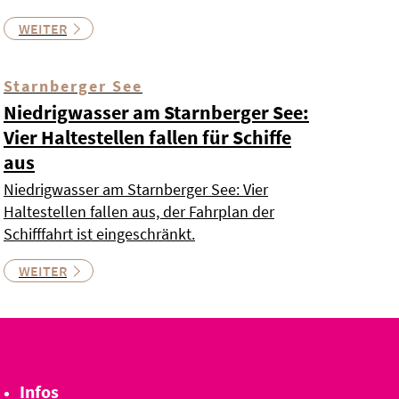
WEITER
Starnberger See
Niedrigwasser am Starnberger See:
Vier Haltestellen fallen für Schiffe
aus
Niedrigwasser am Starnberger See: Vier
Haltestellen fallen aus, der Fahrplan der
Schifffahrt ist eingeschränkt.
WEITER
Infos