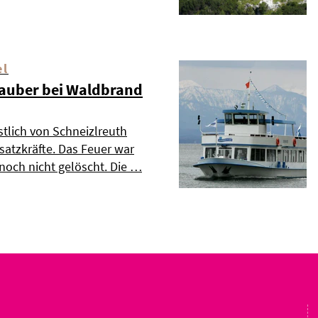
el
auber bei Waldbrand
tlich von Schneizlreuth
nsatzkräfte. Das Feuer war
och nicht gelöscht. Die …