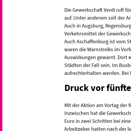
Die Gewerkschaft Verdi ruft f
auf. Unter anderem soll der 
Auch in Augsburg, Regensburg
Verkehrsmittel der Gewerkscha
Auch Aschaffenburg ist vom Str
waren die Warnstreiks im Vorf
Auswirkungen gewarnt. Dort wi
Städten der Fall sein. Im Bus
aufrechterhalten werden. Bei 
Druck vor fünft
Mit der Aktion am Vortag der 
Inzwischen hat die Gewerkscha
Euro in zwei Schritten bei ei
Arbeitgeber hatten nach der l