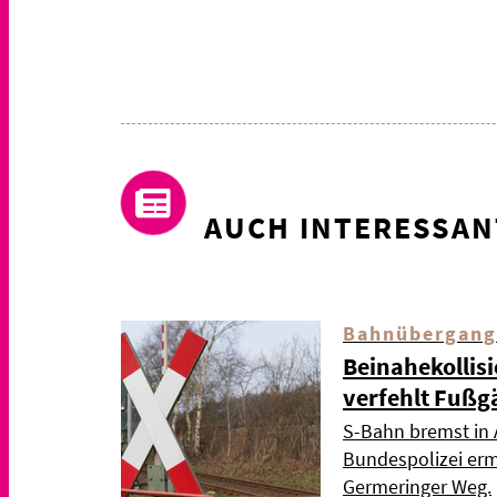
AUCH INTERESSAN
Bahnübergang
Beinahekollis
verfehlt Fußg
S-Bahn bremst in 
Bundespolizei ermi
Germeringer Weg.