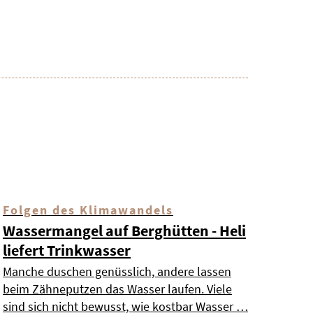
Folgen des Klimawandels
Wassermangel auf Berghütten - Heli
liefert Trinkwasser
Manche duschen genüsslich, andere lassen
beim Zähneputzen das Wasser laufen. Viele
sind sich nicht bewusst, wie kostbar Wasser …