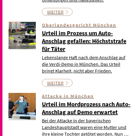
WEITER
Oberlandesgericht München
Urteil im Prozess um Auto-
Anschlag gefallen: Höchststrafe
für Täter
Lebenslange Haft nach dem Anschlag auf
die Verdi-Demo in München. Das Urteil
bringt Klarheit, nicht aber Frieden.
WEITER
Attacke in München
Urteil im Mordprozess nach Auto-
Anschlag auf Demo erwartet
Bei der Attacke in der bayerischen
Landeshauptstadt waren eine Mutter und
ihre kleine Tochter getötet worden. Nun …