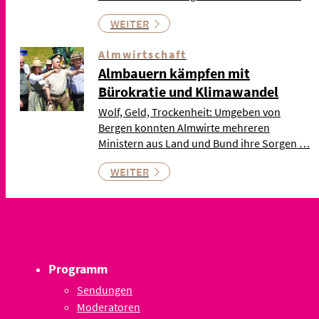
WEITER
Almwirtschaft
Almbauern kämpfen mit
Bürokratie und Klimawandel
Wolf, Geld, Trockenheit: Umgeben von
Bergen konnten Almwirte mehreren
Ministern aus Land und Bund ihre Sorgen …
WEITER
Programm
Sendungen
Moderatoren