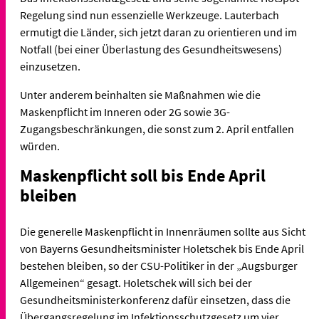
Regelung sind nun essenzielle Werkzeuge. Lauterbach
ermutigt die Länder, sich jetzt daran zu orientieren und im
Notfall (bei einer Überlastung des Gesundheitswesens)
einzusetzen.
Unter anderem beinhalten sie Maßnahmen wie die
Maskenpflicht im Inneren oder 2G sowie 3G-
Zugangsbeschränkungen, die sonst zum 2. April entfallen
würden.
Maskenpflicht soll bis Ende April
bleiben
Die generelle Maskenpflicht in Innenräumen sollte aus Sicht
von Bayerns Gesundheitsminister Holetschek bis Ende April
bestehen bleiben, so der CSU-Politiker in der „Augsburger
Allgemeinen“ gesagt. Holetschek will sich bei der
Gesundheitsministerkonferenz dafür einsetzen, dass die
Übergangsregelung im Infektionsschutzgesetz um vier