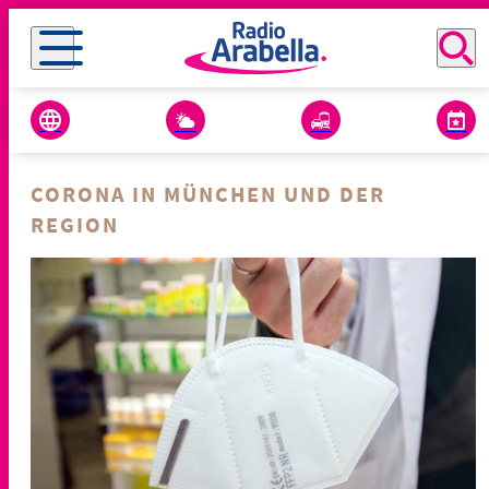
CORONA IN MÜNCHEN UND DER
REGION