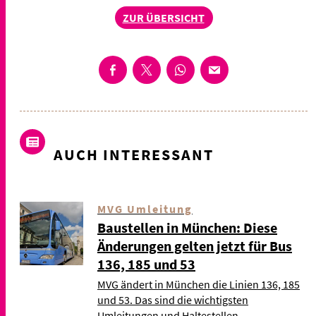
ZUR ÜBERSICHT
AUCH INTERESSANT
MVG Umleitung
Baustellen in München: Diese
Änderungen gelten jetzt für Bus
136, 185 und 53
MVG ändert in München die Linien 136, 185
und 53. Das sind die wichtigsten
Umleitungen und Haltestellen.