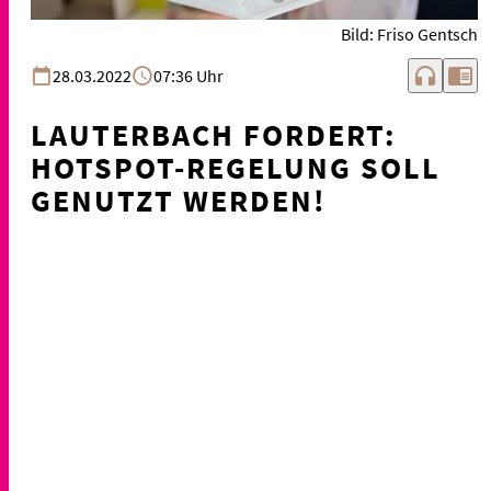
Bild: Friso Gentsch
headphones
chrome_reader_mode
28.03.2022
07:36 Uhr
LAUTERBACH FORDERT:
HOTSPOT-REGELUNG SOLL
GENUTZT WERDEN!