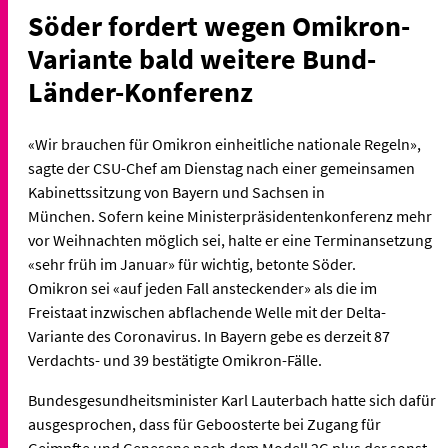
Söder fordert wegen Omikron-
Variante bald weitere Bund-
Länder-Konferenz
«Wir brauchen für Omikron einheitliche nationale Regeln»,
sagte der CSU-Chef am Dienstag nach einer gemeinsamen
Kabinettssitzung von Bayern und Sachsen in
München. Sofern keine Ministerpräsidentenkonferenz mehr
vor Weihnachten möglich sei, halte er eine Terminansetzung
«sehr früh im Januar» für wichtig, betonte Söder.
Omikron sei «auf jeden Fall ansteckender» als die im
Freistaat inzwischen abflachende Welle mit der Delta-
Variante des Coronavirus. In Bayern gebe es derzeit 87
Verdachts- und 39 bestätigte Omikron-Fälle.
Bundesgesundheitsminister Karl Lauterbach hatte sich dafür
ausgesprochen, dass für Geboosterte bei Zugang für
Geimpfte und Genesene nach dem Modell 2G plus der sonst