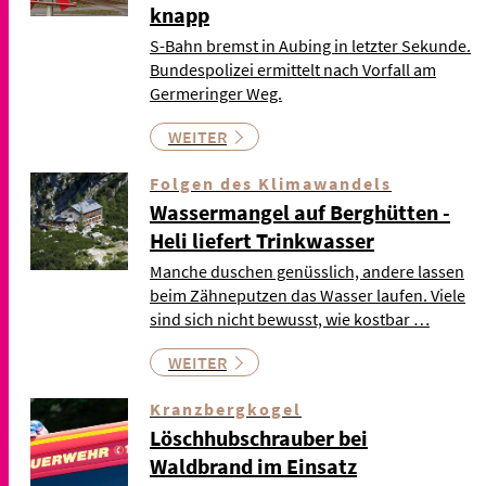
knapp
S-Bahn bremst in Aubing in letzter Sekunde.
Bundespolizei ermittelt nach Vorfall am
Germeringer Weg.
WEITER
Folgen des Klimawandels
Wassermangel auf Berghütten -
Heli liefert Trinkwasser
Manche duschen genüsslich, andere lassen
beim Zähneputzen das Wasser laufen. Viele
sind sich nicht bewusst, wie kostbar …
WEITER
Kranzbergkogel
Löschhubschrauber bei
Waldbrand im Einsatz