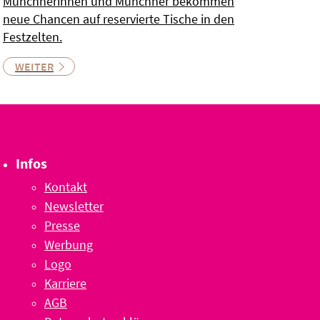
Münchnerinnen und Münchner bekommen
neue Chancen auf reservierte Tische in den
Festzelten.
WEITER
Infos
Kontakt
Newsletter
Presse
Werbung
Logo
Karriere
AGB