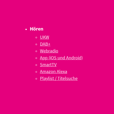
Hören
UKW
DAB+
Webradio
App (iOS und Android)
SmartTV
Amazon Alexa
Playlist / Titelsuche