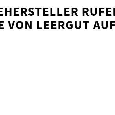
EHERSTELLER RUFE
 VON LEERGUT AU