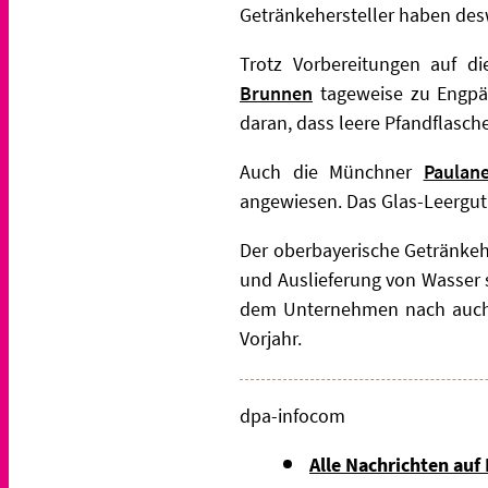
Getränkehersteller haben des
Trotz Vorbereitungen auf
Brunnen
tageweise zu Engpäs
daran, dass leere Pfandflasche
Auch die Münchner
Paulane
angewiesen. Das Glas-Leergut
Der oberbayerische Getränkeh
und Auslieferung von Wasser 
dem Unternehmen nach auch i
Vorjahr.
dpa-infocom
Alle Nachrichten auf