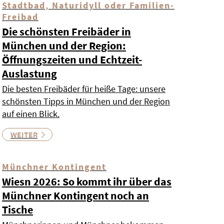
Stadtbad, Naturidyll oder Familien-
Freibad
Die schönsten Freibäder in
München und der Region:
Öffnungszeiten und Echtzeit-
Auslastung
Die besten Freibäder für heiße Tage: unsere
schönsten Tipps in München und der Region
auf einen Blick.
WEITER
Münchner Kontingent
Wiesn 2026: So kommt ihr über das
Münchner Kontingent noch an
Tische