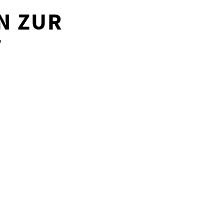
N ZUR
F