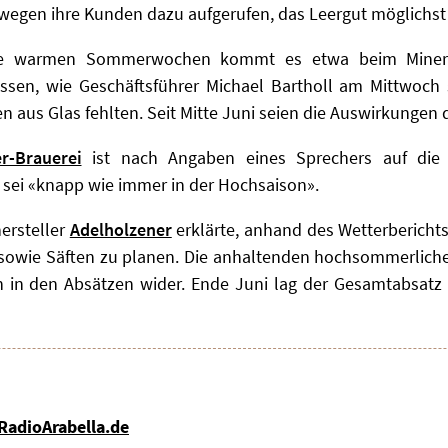
wegen ihre Kunden dazu aufgerufen, das Leergut möglichst
 die warmen Sommerwochen kommt es etwa beim Mine
sen, wie Geschäftsführer Michael Bartholl am Mittwoch 
n aus Glas fehlten. Seit Mitte Juni seien die Auswirkungen 
r-Brauerei
ist nach Angaben eines Sprechers auf die
 sei «knapp wie immer in der Hochsaison».
ersteller
Adelholzener
erklärte, anhand des Wetterbericht
sowie Säften zu planen. Die anhaltenden hochsommerliche
n den Absätzen wider. Ende Juni lag der Gesamtabsatz 
 RadioArabella.de