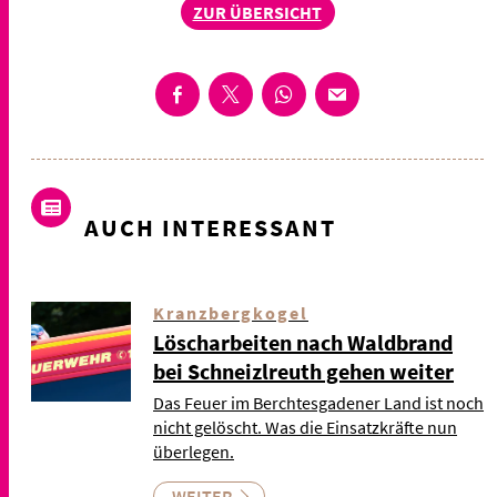
ZUR ÜBERSICHT
AUCH INTERESSANT
Kranzbergkogel
Löscharbeiten nach Waldbrand
bei Schneizlreuth gehen weiter
Das Feuer im Berchtesgadener Land ist noch
nicht gelöscht. Was die Einsatzkräfte nun
überlegen.
WEITER