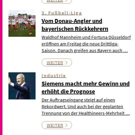
3. Fußball-Liga
Vom Donau-Angler und
bayerischen Rückkehrern
Waldhof Mannheim und Fortuna Düsseldorf
eröffnen am Freitag die neue Drittliga-
Saison. Danach greifen aus Bayern auch …
WEITER
Industrie
Siemens macht mehr Gewinn und
erhöht die Prognose
Der Auftragseingang steigt auf einen
Rekordwert. Und auch bei der geplanten
Trennung von der Healthineers-Mehrheit …
WEITER