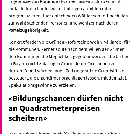
Ergebnisse von Kommunalwahlen lassen sich aber nicht
einfach durch landesweite Umfragen abbilden oder
prognostizieren. Hier entscheiden Wähler sehr oft nach den
zur Wahl stehenden Personen und weniger nach deren
Parteizugehörigkeit.
Konkret fordern die Grünen «sofort eine Wohn-Milliarde» für
die Kommunen. Ferner sollte nach dem Willen der Grünen
den Kommunen die Möglichkeit gegeben werden, die bisher
in Bayern nicht zulässige «Grundsteuer C» erheben zu
dürfen. Damit würden lange Zeit ungenutzte Grundstücke
besteuert, die Eigentümer brachliegen lassen, mit dem Ziel,
Spekulationsgewinne zu erzielen.
«Bildungschancen dürfen nicht
an Quadratmeterpreisen
scheitern»
Der Parteitag stimmte auch für einen Antrag der Grünen-