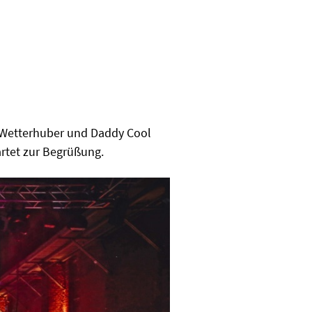
s Wetterhuber und Daddy Cool
artet zur Begrüßung.