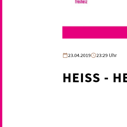
23.04.2019
23:29 Uhr
HEISS - HE