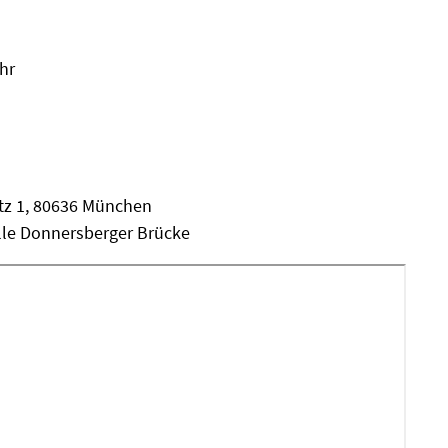
hr
tz 1, 80636 München
elle Donnersberger Brücke