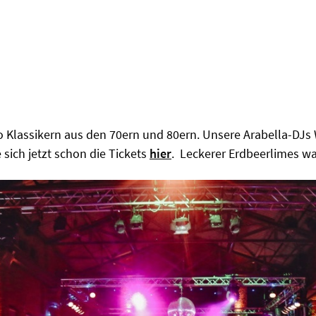
co Klassikern aus den 70ern und 80ern. Unsere Arabella-DJ
e sich jetzt schon die Tickets
hier
. Leckerer Erdbeerlimes w