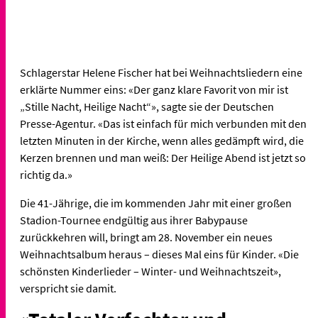
Schlagerstar Helene Fischer hat bei Weihnachtsliedern eine
erklärte Nummer eins: «Der ganz klare Favorit von mir ist
„Stille Nacht, Heilige Nacht“», sagte sie der Deutschen
Presse-Agentur. «Das ist einfach für mich verbunden mit den
letzten Minuten in der Kirche, wenn alles gedämpft wird, die
Kerzen brennen und man weiß: Der Heilige Abend ist jetzt so
richtig da.»
Die 41-Jährige, die im kommenden Jahr mit einer großen
Stadion-Tournee endgültig aus ihrer Babypause
zurückkehren will, bringt am 28. November ein neues
Weihnachtsalbum heraus – dieses Mal eins für Kinder. «Die
schönsten Kinderlieder – Winter- und Weihnachtszeit»,
verspricht sie damit.