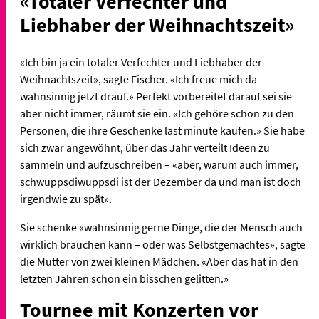
«Totaler Verfechter und
Liebhaber der Weihnachtszeit»
«Ich bin ja ein totaler Verfechter und Liebhaber der
Weihnachtszeit», sagte Fischer. «Ich freue mich da
wahnsinnig jetzt drauf.» Perfekt vorbereitet darauf sei sie
aber nicht immer, räumt sie ein. «Ich gehöre schon zu den
Personen, die ihre Geschenke last minute kaufen.» Sie habe
sich zwar angewöhnt, über das Jahr verteilt Ideen zu
sammeln und aufzuschreiben – «aber, warum auch immer,
schwuppsdiwuppsdi ist der Dezember da und man ist doch
irgendwie zu spät».
Sie schenke «wahnsinnig gerne Dinge, die der Mensch auch
wirklich brauchen kann – oder was Selbstgemachtes», sagte
die Mutter von zwei kleinen Mädchen. «Aber das hat in den
letzten Jahren schon ein bisschen gelitten.»
Tournee mit Konzerten vor