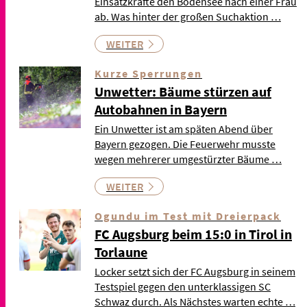
Einsatzkräfte den Bodensee nach einer Frau
ab. Was hinter der großen Suchaktion …
WEITER
Kurze Sperrungen
Unwetter: Bäume stürzen auf
Autobahnen in Bayern
Ein Unwetter ist am späten Abend über
Bayern gezogen. Die Feuerwehr musste
wegen mehrerer umgestürzter Bäume …
WEITER
Ogundu im Test mit Dreierpack
FC Augsburg beim 15:0 in Tirol in
Torlaune
Locker setzt sich der FC Augsburg in seinem
Testspiel gegen den unterklassigen SC
Schwaz durch. Als Nächstes warten echte …