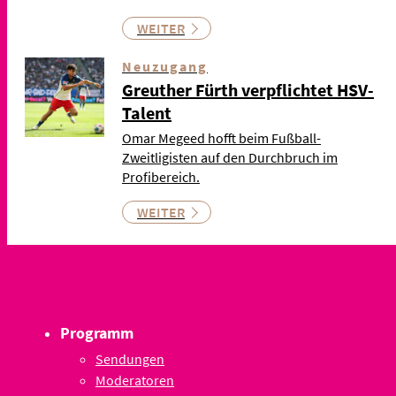
WEITER
Neuzugang
Greuther Fürth verpflichtet HSV-
Talent
Omar Megeed hofft beim Fußball-
Zweitligisten auf den Durchbruch im
Profibereich.
WEITER
Programm
Sendungen
Moderatoren