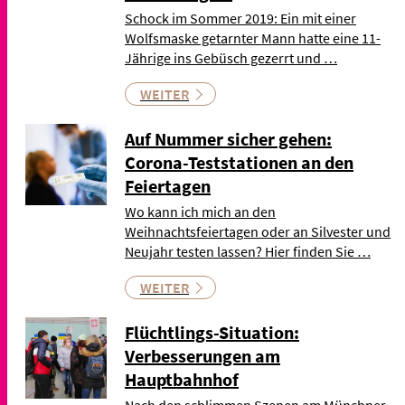
Schock im Sommer 2019: Ein mit einer
Wolfsmaske getarnter Mann hatte eine 11-
Jährige ins Gebüsch gezerrt und …
WEITER
Auf Nummer sicher gehen:
Corona-Teststationen an den
Feiertagen
Wo kann ich mich an den
Weihnachtsfeiertagen oder an Silvester und
Neujahr testen lassen? Hier finden Sie …
WEITER
Flüchtlings-Situation:
Verbesserungen am
Hauptbahnhof