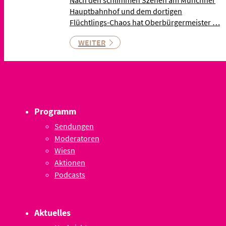
Nach den schlimmen Szenen am Münchner
Hauptbahnhof und dem dortigen
Flüchtlings-Chaos hat Oberbürgermeister …
WEITER
Programm
Sendungen
Moderatoren
Wiesn
Aktionen
Podcasts
Aktuelles