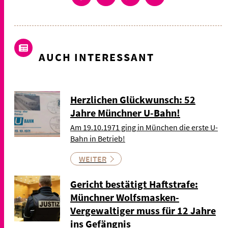
AUCH INTERESSANT
Herzlichen Glückwunsch: 52
Jahre Münchner U-Bahn!
Am 19.10.1971 ging in München die erste U-
Bahn in Betrieb!
WEITER
Gericht bestätigt Haftstrafe:
Münchner Wolfsmasken-
Vergewaltiger muss für 12 Jahre
ins Gefängnis