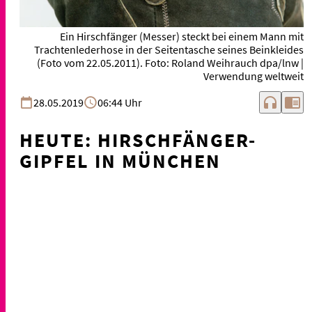
Ein Hirschfänger (Messer) steckt bei einem Mann mit
Trachtenlederhose in der Seitentasche seines Beinkleides
(Foto vom 22.05.2011). Foto: Roland Weihrauch dpa/lnw |
Verwendung weltweit
headphones
chrome_reader_mode
28.05.2019
06:44 Uhr
HEUTE: HIRSCHFÄNGER-
GIPFEL IN MÜNCHEN