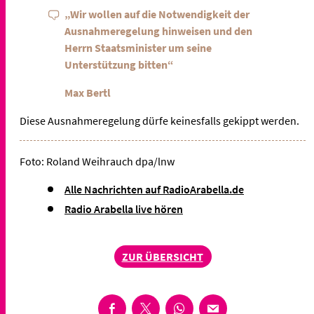
„Wir wollen auf die Notwendigkeit der
Ausnahmeregelung hinweisen und den
Herrn Staatsminister um seine
Unterstützung bitten“
Max Bertl
Diese Ausnahmeregelung dürfe keinesfalls gekippt werden.
Foto: Roland Weihrauch dpa/lnw
Alle Nachrichten auf RadioArabella.de
Radio Arabella live hören
ZUR ÜBERSICHT