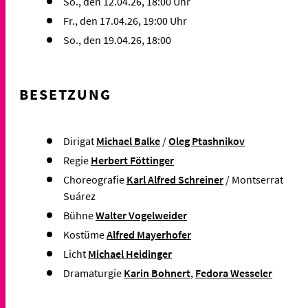
So., den 12.04.26, 18:00 Uhr
Fr., den 17.04.26, 19:00 Uhr
So., den 19.04.26, 18:00
BESETZUNG
Dirigat
Michael Balke
/
Oleg Ptashnikov
Regie
Herbert Föttinger
Choreografie
Karl Alfred Schreiner
/ Montserrat
Suárez
Bühne
Walter Vogelweider
Kostüme
Alfred Mayerhofer
Licht
Michael Heidinger
Dramaturgie
Karin Bohnert
,
Fedora Wesseler