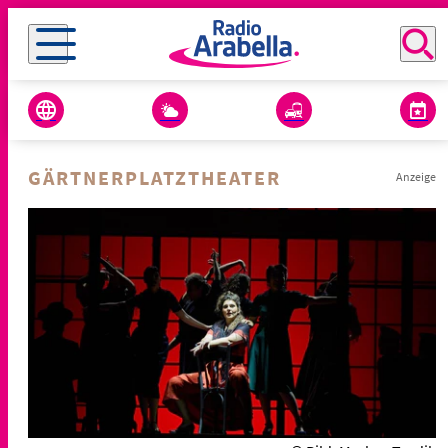
GÄRTNERPLATZTHEATER
Anzeige