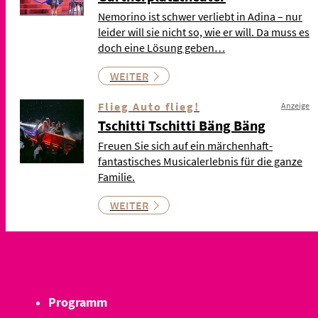
Nemorino ist schwer verliebt in Adina – nur
leider will sie nicht so, wie er will. Da muss es
doch eine Lösung geben…
WEITER
Flieg Auto flieg!
Anzeige
Tschitti Tschitti Bäng Bäng
Freuen Sie sich auf ein märchenhaft-
fantastisches Musicalerlebnis für die ganze
Familie.
WEITER
Programm