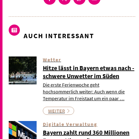
AUCH INTERESSANT
Wetter
Hitze lässt in Bayern etwas nach -
schwere Unwetter im Süden
Die erste Ferienwoche geht
hochsommerlich weiter: Auch wenn die
Temperatur im Freistaat um ein paar …
WEITER
Digitale Verwaltung
Bayern zahlt rund 360 Millionen