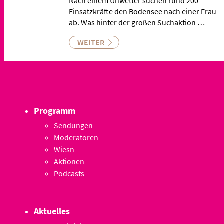
Nach einem Unwetter suchen rund 200
Einsatzkräfte den Bodensee nach einer Frau
ab. Was hinter der großen Suchaktion …
WEITER
Programm
Sendungen
Moderatoren
Wiesn
Aktionen
Podcasts
Aktuelles