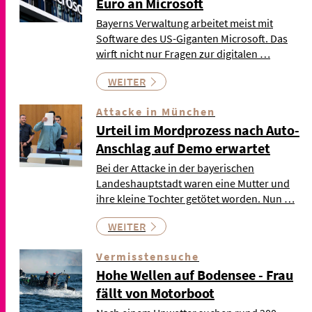
Euro an Microsoft
Bayerns Verwaltung arbeitet meist mit
Software des US-Giganten Microsoft. Das
wirft nicht nur Fragen zur digitalen …
WEITER
Attacke in München
Urteil im Mordprozess nach Auto-
Anschlag auf Demo erwartet
Bei der Attacke in der bayerischen
Landeshauptstadt waren eine Mutter und
ihre kleine Tochter getötet worden. Nun …
WEITER
Vermisstensuche
Hohe Wellen auf Bodensee - Frau
fällt von Motorboot