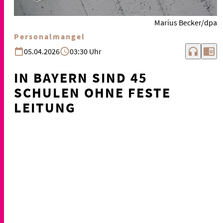
Marius Becker/dpa
Personalmangel
headphones
chrome_reader_mode
05.04.2026
03:30 Uhr
IN BAYERN SIND 45
SCHULEN OHNE FESTE
LEITUNG