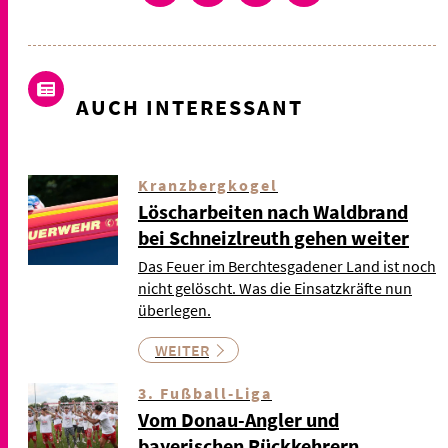
AUCH INTERESSANT
Kranzbergkogel
Löscharbeiten nach Waldbrand
bei Schneizlreuth gehen weiter
Das Feuer im Berchtesgadener Land ist noch
nicht gelöscht. Was die Einsatzkräfte nun
überlegen.
WEITER
3. Fußball-Liga
Vom Donau-Angler und
bayerischen Rückkehrern