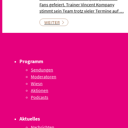
Fans gefeiert. Trainer Vincent Kompany
stimmt sein Team trotz vieler Termine auf …
WEITER
Programm
Sendungen
Moderatoren
Wiesn
Aktionen
Podcasts
Aktuelles
Nachrichten