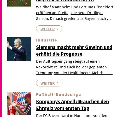
Waldhof Mannheim und Fortuna Düsseldorf
eröffnen am Freitag die neue Drittliga-
Saison. Danach greifen aus Bayern auch …
WEITER
Industrie
Siemens macht mehr Gewinn und
erhöht die Prognose
Der Auftragseingang steigt auf einen
Rekordwert. Und auch bei der geplanten
Trennung von der Healthineers-Mehrheit …
WEITER
Fußball-Bundesliga
Kompanys Appell: Brauchen den
Ehrgeiz vom ersten Tag
Der FC Bayern wird in Hongkong von den