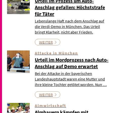
Urteil im Prozess um Auto-
Anschlag gefallen: Höchststrafe
für Täter
Lebenslange Haft nach dem Anschlag auf
die Verdi-Demo in München. Das Urteil
bringt Klarheit, nicht aber Frieden.
WEITER
Attacke in München
Urteil im Mordprozess nach Auto-
Anschlag auf Demo erwartet
Bei der Attacke in der bayerischen
Landeshauptstadt waren eine Mutter und
ihre kleine Tochter getötet worden. Nun …
WEITER
Almwirtschaft
Almbauern kämpfen mit