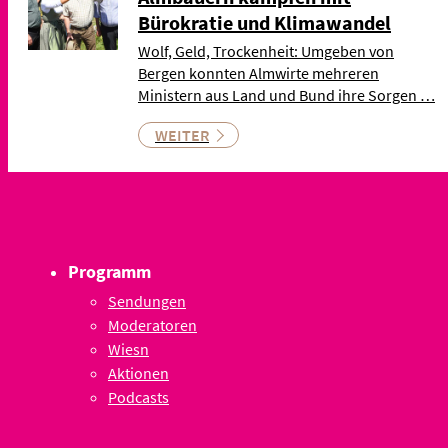
Bürokratie und Klimawandel
Wolf, Geld, Trockenheit: Umgeben von
Bergen konnten Almwirte mehreren
Ministern aus Land und Bund ihre Sorgen …
WEITER
Programm
Sendungen
Moderatoren
Wiesn
Aktionen
Podcasts