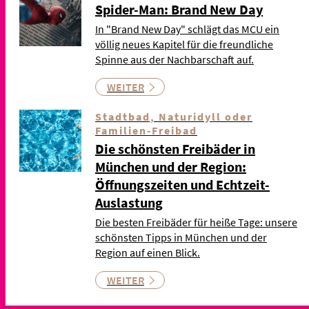
Spider-Man: Brand New Day
In "Brand New Day" schlägt das MCU ein
völlig neues Kapitel für die freundliche
Spinne aus der Nachbarschaft auf.
WEITER
Stadtbad, Naturidyll oder
Familien-Freibad
Die schönsten Freibäder in
München und der Region:
Öffnungszeiten und Echtzeit-
Auslastung
Die besten Freibäder für heiße Tage: unsere
schönsten Tipps in München und der
Region auf einen Blick.
WEITER