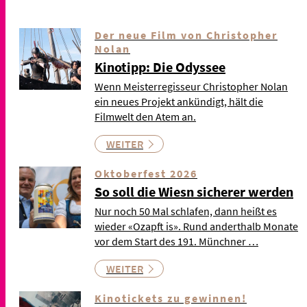
Der neue Film von Christopher
Nolan
Kinotipp: Die Odyssee
Wenn Meisterregisseur Christopher Nolan
ein neues Projekt ankündigt, hält die
Filmwelt den Atem an.
WEITER
Oktoberfest 2026
So soll die Wiesn sicherer werden
Nur noch 50 Mal schlafen, dann heißt es
wieder «Ozapft is». Rund anderthalb Monate
vor dem Start des 191. Münchner …
WEITER
Kinotickets zu gewinnen!