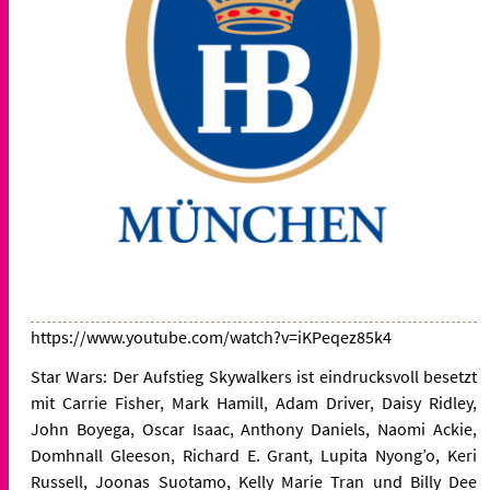
https://www.youtube.com/watch?v=iKPeqez85k4
Star Wars: Der Aufstieg Skywalkers ist eindrucksvoll besetzt
mit Carrie Fisher, Mark Hamill, Adam Driver, Daisy Ridley,
John Boyega, Oscar Isaac, Anthony Daniels, Naomi Ackie,
Domhnall Gleeson, Richard E. Grant, Lupita Nyong’o, Keri
Russell, Joonas Suotamo, Kelly Marie Tran und Billy Dee