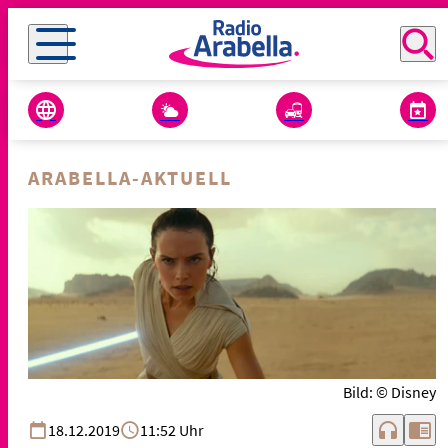
ARABELLA-AKTUELL
Bild: © Disney
headphones
chrome_reader_mode
18.12.2019
11:52 Uhr