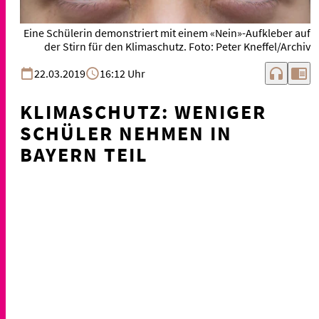
Eine Schülerin demonstriert mit einem «Nein»-Aufkleber auf
der Stirn für den Klimaschutz. Foto: Peter Kneffel/Archiv
headphones
chrome_reader_mode
22.03.2019
16:12 Uhr
KLIMASCHUTZ: WENIGER
SCHÜLER NEHMEN IN
BAYERN TEIL