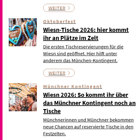
WEITER
Oktoberfest
Wiesn-Tische 2026: hier kommt
ihr an Plätze im Zelt
Die ersten Tischreservierungen für die
Wiesn sind geöffnet. Hier hilft unter
anderem das München-Kontingent.
WEITER
Münchner Kontingent
Wiesn 2026: So kommt ihr über
das Münchner Kontingent noch an
Tische
Münchnerinnen und Münchner bekommen
neue Chancen auf reservierte Tische in den
Festzelten.