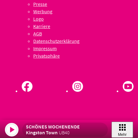
Presse
Werbung
Logo
Karriere
AGB
Datenschutzerklärung
Impressum
Privatsphäre
SCHÖNES WOCHENENDE
Kingston Town
UB40
Mehr